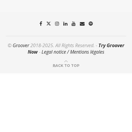
©
Groover
2018-2025. All Rights Reserved. -
Try Groover
Now
-
Legal notice / Mentions légales
BACK TO TOP