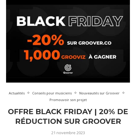
Actualités
Conseils pour musiciens
Nouveautés sur Groover
Promouvoir son projet
OFFRE BLACK FRIDAY | 20% DE
RÉDUCTION SUR GROOVER
21 novembre 2023