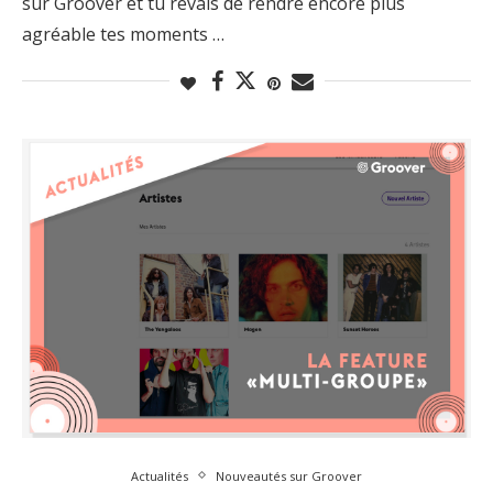
sur Groover et tu rêvais de rendre encore plus
agréable tes moments …
Actualités
Nouveautés sur Groover