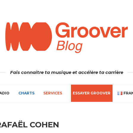
Fais connaître ta musique et accélère ta carrière
ADIO
CHARTS
SERVICES
ESSAYER GROOVER
FRA
RAFAËL COHEN