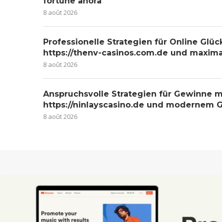
fortune ahora
8 août 2026
Professionelle Strategien für Online Glüc
https://thenv-casinos.com.de und maxim
8 août 2026
Anspruchsvolle Strategien für Gewinne m
https://ninlayscasino.de und modernem G
8 août 2026