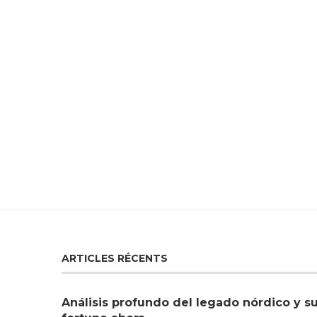
ARTICLES RÉCENTS
Análisis profundo del legado nórdico y s