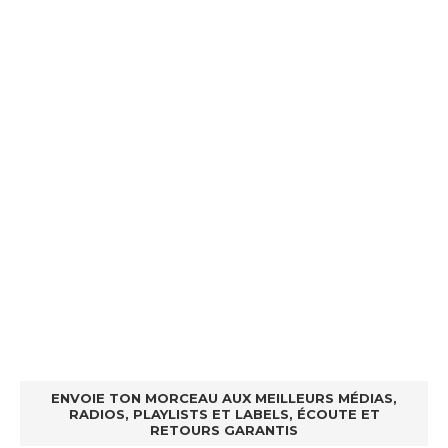
ENVOIE TON MORCEAU AUX MEILLEURS MÉDIAS,
RADIOS, PLAYLISTS ET LABELS, ÉCOUTE ET
RETOURS GARANTIS