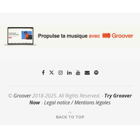
©
Groover
2018-2025. All Rights Reserved. -
Try Groover
Now
-
Legal notice / Mentions légales
BACK TO TOP