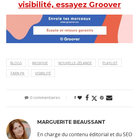
visibilité, essayez Groover
BLOGS
MUSIQUE
NOUVELLE-ZÉLANDE
PLAYLIST
TARN PK
VISIBILITÉ
0 commentaires
1
MARGUERITE BEAUSSANT
En charge du contenu éditorial et du SEO