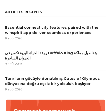
ARTICLES RÉCENTS
Essential connectivity features paired with the
winspirit app deliver seamless experiences
9 août 2026
روعة الحياة البرية تكمن في Buffalo King وتفاصيل مملكة
الحيوان الساحرة
9 août 2026
Tanrıların gücüyle donatılmış Gates of Olympus
dünyasına doğru eşsiz bir yolculuk başlıyor
9 août 2026