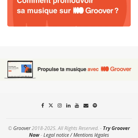
©
Groover
2018-2025. All Rights Reserved. -
Try Groover
Now
-
Legal notice / Mentions légales