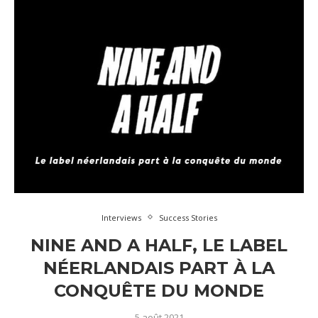
Interviews
Success Stories
NINE AND A HALF, LE LABEL
NÉERLANDAIS PART À LA
CONQUÊTE DU MONDE
5 août 2021