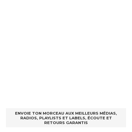
ENVOIE TON MORCEAU AUX MEILLEURS MÉDIAS,
RADIOS, PLAYLISTS ET LABELS, ÉCOUTE ET
RETOURS GARANTIS