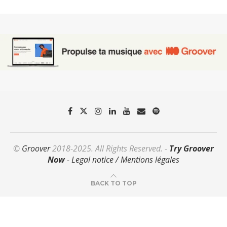
©
Groover
2018-2025. All Rights Reserved. -
Try Groover
Now
-
Legal notice / Mentions légales
BACK TO TOP