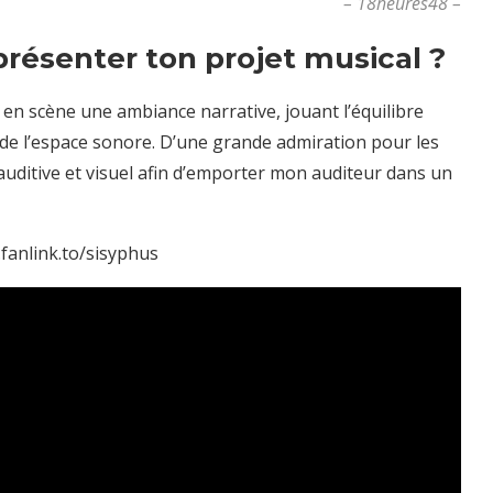
–
18heures48 –
présenter ton projet musical ?
en scène une ambiance narrative, jouant l’équilibre
de l’espace sonore.
D’une grande admiration pour les
 auditive et visuel afin d’emporter mon auditeur dans un
e.fanlink.to/sisyphus