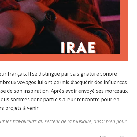
ur français. Il se distingue par sa signature sonore
mbreux voyages lui ont permis d’acquérir des influences
base de son inspiration. Après avoir envoyé ses morceaux
 Nous sommes donc parti.e.s à leur rencontre pour en
rs projets à venir.
pour les travailleurs du secteur de la musique, aussi bien pour