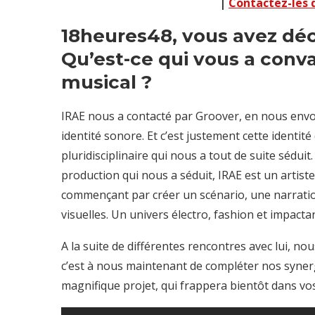
|
Contactez-les 
18heures48, vous avez déc
Qu’est-ce qui vous a conva
musical ?
IRAE nous a contacté par Groover, en nous envoy
identité sonore. Et c’est justement cette identit
pluridisciplinaire qui nous a tout de suite séduit.
production qui nous a séduit, IRAE est un artiste
commençant par créer un scénario, une narration
visuelles. Un univers électro, fashion et impactan
A la suite de différentes rencontres avec lui, no
c’est à nous maintenant de compléter nos synerg
magnifique projet, qui frappera bientôt dans vos 