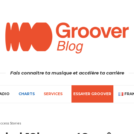
Fais connaître ta musique et accélère ta carrière
ADIO
CHARTS
SERVICES
ESSAYER GROOVER
FRA
ccess Stories