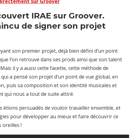
directement sur Groover
ouvert IRAE sur Groover.
incu de signer son projet
ant son premier projet, déjà bien défini d’un point
é que l’on retrouve dans ses prods ainsi que son talent
 Mais il y a aussi cette facette, cette méthode de
 qui a pensé son projet d’un point de vue global, en
, puis sa composition et son identité musicales et
t qui nous a tout de suite attiré.
us étions persuadés de vouloir travailler ensemble, et
ies pour développer au mieux et faire découvrir ce
oreilles !