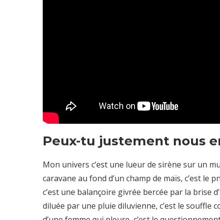
Peux-tu justement nous en 
Mon univers c’est une lueur de sirène sur un mur
caravane au fond d’un champ de maïs, c’est le pn
c’est une balançoire givrée bercée par la brise d
diluée par une pluie diluvienne, c’est le souffle 
d’une femme qui pleure, c’est le questionnement, l’i