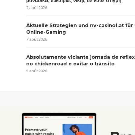
μοναδικές ευκαιρίες νίκης σε κάθε στιγμή
7 août 2026
Aktuelle Strategien und nv-casino1.at für
Online-Gaming
7 août 2026
Absolutamente viciante jornada de reflex
no chickenroad e evitar o trânsito
5 août 2026