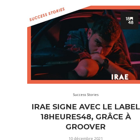
Success Stories
IRAE SIGNE AVEC LE LABEL
18HEURES48, GRÂCE À
GROOVER
10 décembre 2021