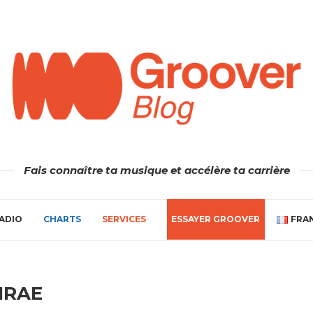
Fais connaître ta musique et accélère ta carrière
ADIO
CHARTS
SERVICES
ESSAYER GROOVER
FRA
IRAE