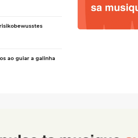
 risikobewusstes
os ao guiar a galinha