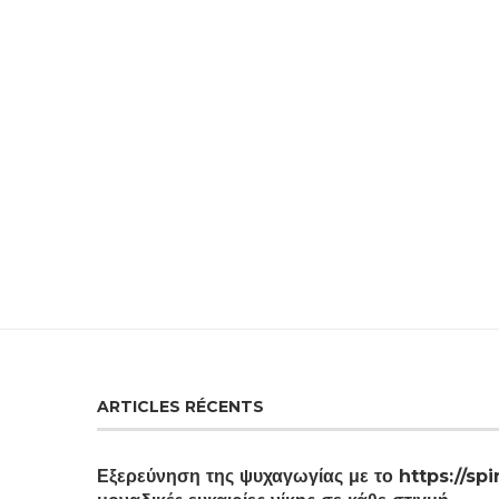
ARTICLES RÉCENTS
Εξερεύνηση της ψυχαγωγίας με το https://spi