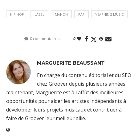
HIP HOP
LABEL
MANOH
RAP
YEARNING MUSIC
0 commentaires
0
MARGUERITE BEAUSSANT
En charge du contenu éditorial et du SEO
chez Groover depuis plusieurs années
maintenant, Marguerite est à l'affût des meilleures
opportunités pour aider les artistes indépendants à
développer leurs projets musicaux et contribuer à
faire de Groover leur meilleur allié.