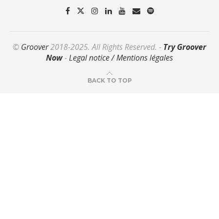
©
Groover
2018-2025. All Rights Reserved. -
Try Groover
Now
-
Legal notice / Mentions légales
BACK TO TOP