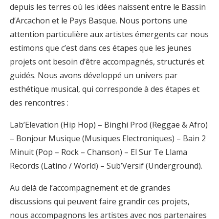
depuis les terres où les idées
naissent entre le Bassin
d’Arcachon et le Pays Basque. Nous portons une
attention
particulière aux artistes émergents car nous
estimons que c’est dans ces étapes que les
j
eunes
projets ont besoin d’être accompagnés, structurés et
guidés. Nous avons développé
un univers par
esthétique musical, qui corresponde à des étapes et
des rencontres :
Lab’Elevation (Hip Hop) – Binghi Prod (Reggae & Afro)
– Bonjour Musique (Musiques
Electroniques) – Bain 2
Minuit (Pop – Rock – Chanson) – El Sur Te Llama
Records (Latino /
World) – Sub’Versif (Underground).
Au delà de l’accompagnement et de grandes
discussions qui peuvent faire grandir ces
projets,
nous accompagnons les artistes avec nos partenaires