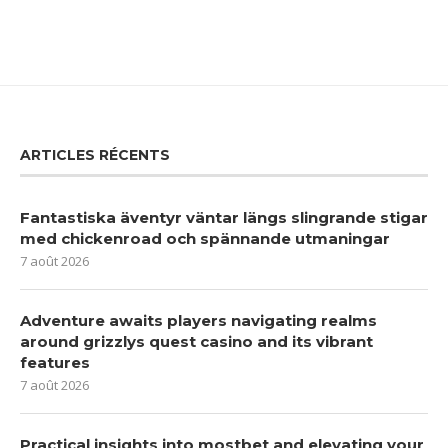
ARTICLES RÉCENTS
Fantastiska äventyr väntar längs slingrande stigar
med chickenroad och spännande utmaningar
7 août 2026
Adventure awaits players navigating realms
around grizzlys quest casino and its vibrant
features
7 août 2026
Practical insights into mostbet and elevating your