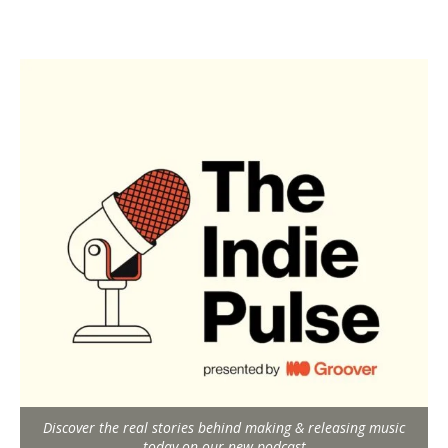
Discover the real stories behind making & releasing music
today on our new podcast