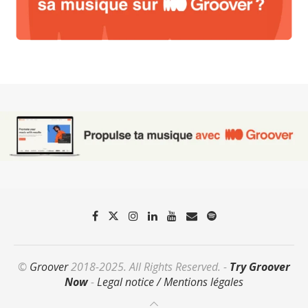
©
Groover
2018-2025. All Rights Reserved. -
Try Groover
Now
-
Legal notice / Mentions légales