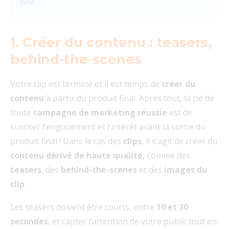
suivi
1. Créer du contenu : teasers,
behind-the-scenes
Votre clip est terminé et il est temps de
créer du
contenu
à partir du produit final. Après tout, la clé de
toute
campagne de marketing réussie
est de
susciter l’engouement et l’intérêt avant la sortie du
produit final ! Dans le cas des
clips
, il s’agit de créer du
contenu dérivé de haute qualité,
comme des
teasers
, des
behind-the-scenes
et des
images du
clip
.
Les teasers doivent être courts, entre
10 et 30
secondes
, et capter l’attention de votre public tout en