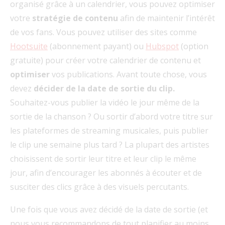
organisé grâce à un calendrier, vous pouvez optimiser
votre
stratégie de contenu
afin de maintenir l’intérêt
de vos fans. Vous pouvez utiliser des sites comme
Hootsuite
(abonnement payant) ou
Hubspot
(option
gratuite) pour créer votre calendrier de contenu et
optimiser
vos publications. Avant toute chose, vous
devez
décider de la date de sortie du clip.
Souhaitez-vous publier la vidéo le jour même de la
sortie de la chanson ? Ou sortir d’abord votre titre sur
les plateformes de streaming musicales, puis publier
le clip une semaine plus tard ? La plupart des artistes
choisissent de sortir leur titre et leur clip le même
jour, afin d’encourager les abonnés à écouter et de
susciter des clics grâce à des visuels percutants.
Une fois que vous avez décidé de la date de sortie (et
nous vous recommandons de tout planifier au moins