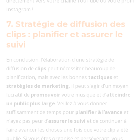
directement vers votre chaîne YouTube ou votre profil
Instagram !
7. Stratégie de diffusion des
clips : planifier et assurer le
suivi
En conclusion, l’élaboration d’une stratégie de
diffusion de
clips
peut nécessiter beaucoup de
planification, mais avec les bonnes
tactiques
et
stratégies de marketing
, il peut s’agir d’un moyen
lucratif de
promouvoir
votre musique et d’
atteindre
un public plus large
. Veillez à vous donner
suffisamment de temps pour
planifier à l’avance
et
n’ayez pas peur d’
assurer le suivi
et de continuer à
faire avancer les choses une fois que votre clip a été
publié. Si vous êtes organisé et persévérant, vous