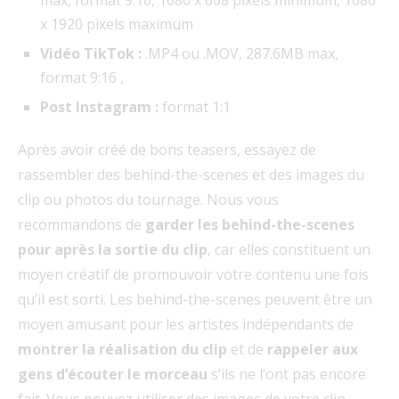
x 1920 pixels maximum
Vidéo TikTok :
.MP4 ou .MOV, 287.6MB max,
format 9:16 ,
Post Instagram :
format 1:1
Après avoir créé de bons teasers, essayez de
rassembler des behind-the-scenes et des images du
clip ou photos du tournage. Nous vous
recommandons de
garder les behind-the-scenes
pour après la sortie du clip
, car elles constituent un
moyen créatif de promouvoir votre contenu une fois
qu’il est sorti. Les behind-the-scenes peuvent être un
moyen amusant pour les artistes indépendants de
montrer la réalisation du clip
et de
rappeler aux
gens d’écouter le morceau
s’ils ne l’ont pas encore
fait. Vous pouvez utiliser des images de votre clip