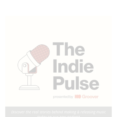
Discover the real stories behind making & releasing music
today on our new podcast