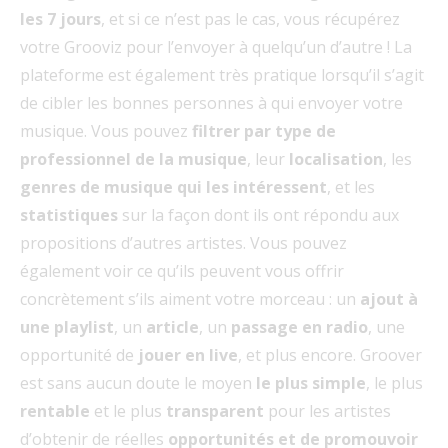
les 7 jours
, et si ce n’est pas le cas, vous récupérez
votre Grooviz pour l’envoyer à quelqu’un d’autre ! La
plateforme est également très pratique lorsqu’il s’agit
de cibler les bonnes personnes à qui envoyer votre
musique. Vous pouvez
filtrer par type de
professionnel de la musique
, leur
localisation
, les
genres de musique qui les intéressent
, et les
statistiques
sur la façon dont ils ont répondu aux
propositions d’autres artistes. Vous pouvez
également voir ce qu’ils peuvent vous offrir
concrètement s’ils aiment votre morceau : un
ajout à
une playlist
, un
article
, un
passage en radio
, une
opportunité de
jouer en live
, et plus encore. Groover
est sans aucun doute le moyen
le plus simple
, le plus
rentable
et le plus
transparent
pour les artistes
d’obtenir de réelles
opportunités et de promouvoir