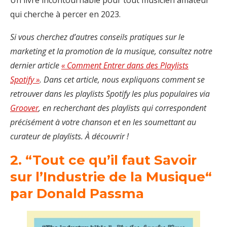
qui cherche à percer en 2023.
Si vous cherchez d’autres conseils pratiques sur le
marketing et la promotion de la musique, consultez notre
dernier article
« Comment Entrer dans des Playlists
Spotify »
. Dans cet article, nous expliquons comment se
retrouver dans les playlists Spotify les plus populaires via
Groover
, en recherchant des playlists qui correspondent
précisément à votre chanson et en les soumettant au
curateur de playlists. À découvrir !
2. “Tout ce qu’il faut Savoir
sur l’Industrie de la Musique“
par Donald Passma