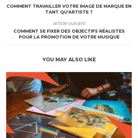
COMMENT TRAVAILLER VOTRE IMAGE DE MARQUE EN
TANT QU’ARTISTE ?
article suivant
COMMENT SE FIXER DES OBJECTIFS RÉALISTES
POUR LA PROMOTION DE VOTRE MUSIQUE
YOU MAY ALSO LIKE