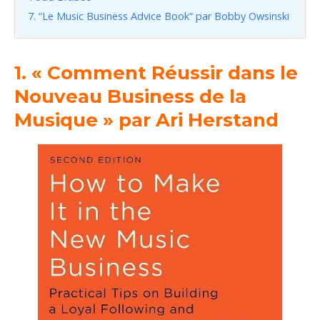
7. “Le Music Business Advice Book” par Bobby Owsinski
1. « Comment Réussir dans le
Nouveau Business de la
Musique » par Ari Herstand