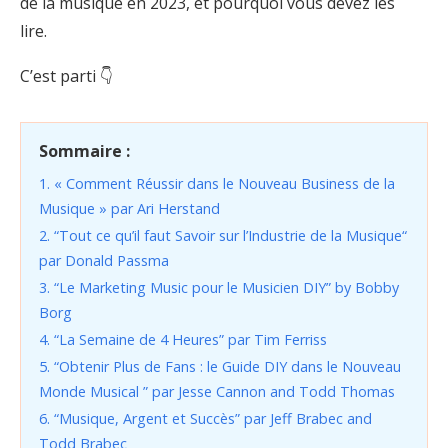
de la musique en 2023, et pourquoi vous devez les
lire.
C’est parti 👇
Sommaire :
1. « Comment Réussir dans le Nouveau Business de la
Musique » par Ari Herstand
2. “Tout ce qu’il faut Savoir sur l’Industrie de la Musique“
par Donald Passma
3. “Le Marketing Music pour le Musicien DIY” by Bobby
Borg
4. “La Semaine de 4 Heures” par Tim Ferriss
5. “Obtenir Plus de Fans : le Guide DIY dans le Nouveau
Monde Musical ” par Jesse Cannon and Todd Thomas
6. “Musique, Argent et Succès” par Jeff Brabec and
Todd Brabec