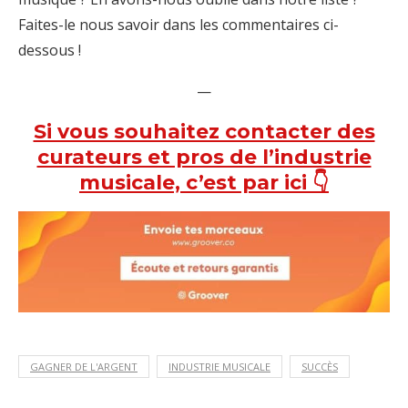
Faites-le nous savoir dans les commentaires ci-
dessous !
—
Si vous souhaitez contacter des
curateurs et pros de l’industrie
musicale, c’est par ici 👇
GAGNER DE L'ARGENT
INDUSTRIE MUSICALE
SUCCÈS