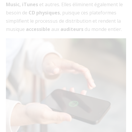
Music, iTunes
et autres. Elles éliminent également le
besoin de
CD
physiques
, puisque ces plateformes
simplifient le processus de distribution et rendent la
musique
accessible
aux
auditeurs
du monde entier.