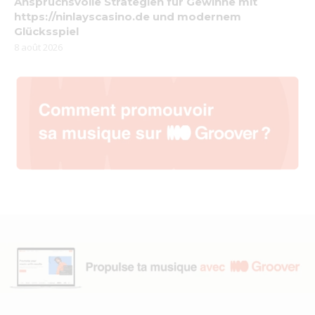
Anspruchsvolle Strategien für Gewinne mit
https://ninlayscasino.de und modernem
Glücksspiel
8 août 2026