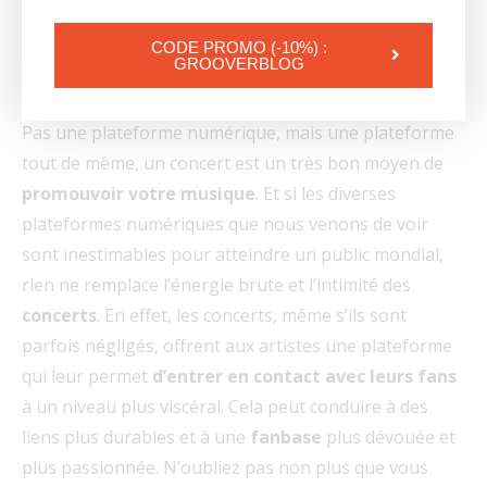
communauté musicale.
CODE PROMO (-10%) :
GROOVERBLOG
7. Les concerts
et showcases
Pas une plateforme numérique, mais une plateforme
tout de même, un concert est un très bon moyen de
promouvoir votre musique
. Et si les diverses
plateformes numériques que nous venons de voir
sont inestimables pour atteindre un public mondial,
rien ne remplace l’énergie brute et l’intimité des
concerts
. En effet, les concerts, même s’ils sont
parfois négligés, offrent aux artistes une plateforme
qui leur permet
d’entrer en contact avec leurs fans
à un niveau plus viscéral. Cela peut conduire à des
liens plus durables et à une
fanbase
plus dévouée et
plus passionnée. N’oubliez pas non plus que vous