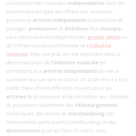
Les plateformes musicales
indépendantes
sont des
plateformes en ligne qui offrent aux musiciens,
groupes et
artistes
indépendants
la possibilité de
partager,
promouvoir
et
distribuer
leur
musique,
sans nécessairement dépendre des
grands labels
ou
de l’infrastructure traditionnelle de
l’industrie
musicale
.
Elles ont joué un rôle important dans la
démocratisation de
l’industrie musicale
en
permettant aux
artistes indépendants
de mieux
contrôler leur carrière et d’avoir un accès direct à leur
public. Elles offrent différents moyens pour les
artistes
de promouvoir et de monétiser leur musique.
Ils proposent notamment des
téléchargements
numériques, des ventes de
merchandising
, des
financements participatifs (crowdfunding) et des
abonnements
pour les fans. En outre, elles