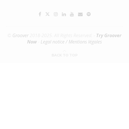
©
Groover
2018-2025. All Rights Reserved. -
Try Groover
Now
-
Legal notice / Mentions légales
BACK TO TOP