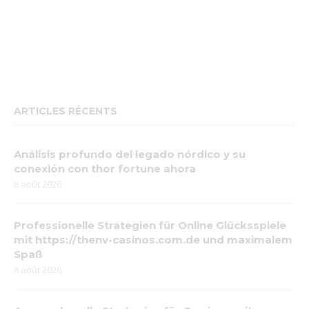
ARTICLES RÉCENTS
Análisis profundo del legado nórdico y su
conexión con thor fortune ahora
8 août 2026
Professionelle Strategien für Online Glücksspiele
mit https://thenv-casinos.com.de und maximalem
Spaß
8 août 2026