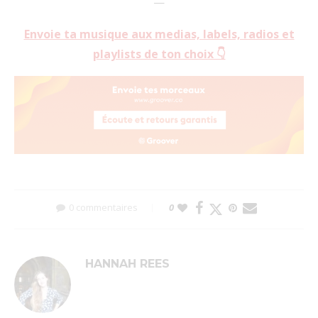
—
Envoie ta musique aux medias, labels, radios et
playlists de ton choix 👇
0 commentaires
0
HANNAH REES