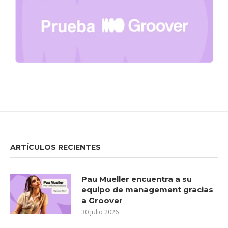
ARTÍCULOS RECIENTES
Pau Mueller encuentra a su
equipo de management gracias
a Groover
30 julio 2026