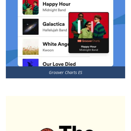
Groover Charts ES