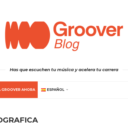
Has que escuchen tu música y acelera tu carrera
A GROOVER AHORA
ESPAÑOL
OGRAFICA