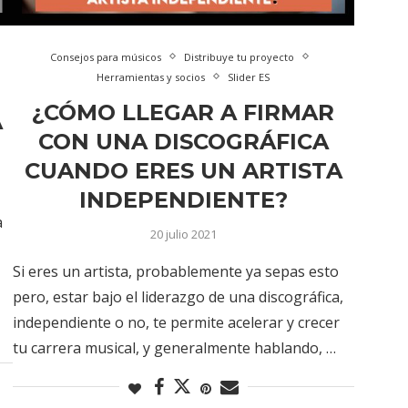
Consejos para músicos
Distribuye tu proyecto
Herramientas y socios
Slider ES
¿CÓMO LLEGAR A FIRMAR
A
CON UNA DISCOGRÁFICA
CUANDO ERES UN ARTISTA
INDEPENDIENTE?
a
20 julio 2021
Si eres un artista, probablemente ya sepas esto
pero, estar bajo el liderazgo de una discográfica,
independiente o no, te permite acelerar y crecer
tu carrera musical, y generalmente hablando, …