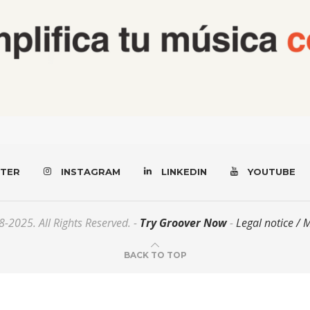
TER
INSTAGRAM
LINKEDIN
YOUTUBE
-2025. All Rights Reserved. -
Try Groover Now
-
Legal notice / 
BACK TO TOP