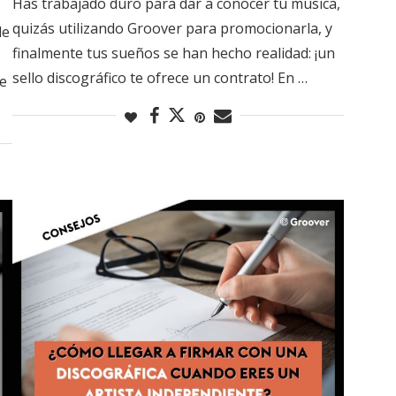
Has trabajado duro para dar a conocer tu música,
quizás utilizando Groover para promocionarla, y
de
finalmente tus sueños se han hecho realidad: ¡un
sello discográfico te ofrece un contrato! En …
de