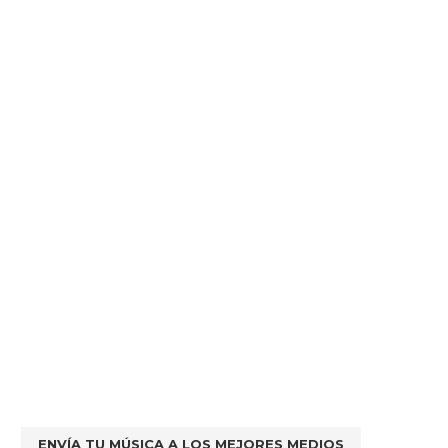
ENVÍA TU MÚSICA A LOS MEJORES MEDIOS