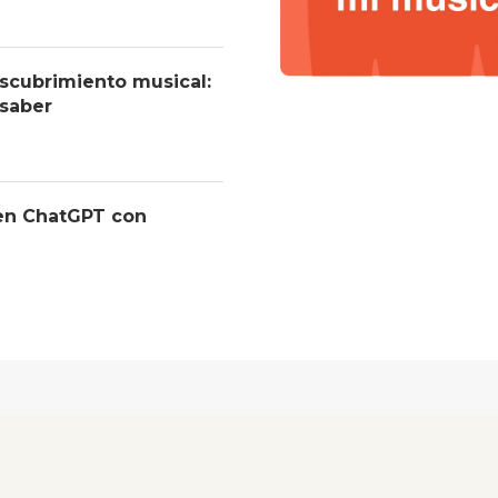
descubrimiento musical:
 saber
 en ChatGPT con