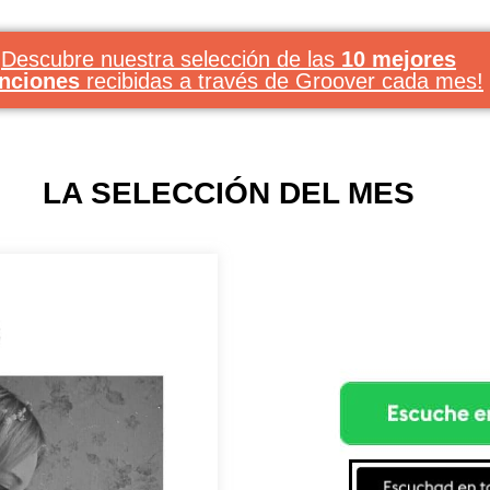
Descubre nuestra selección de las
10 mejores
nciones
recibidas a través de Groover cada mes!
LA SELECCIÓN DEL MES