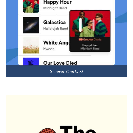
Groover Charts ES