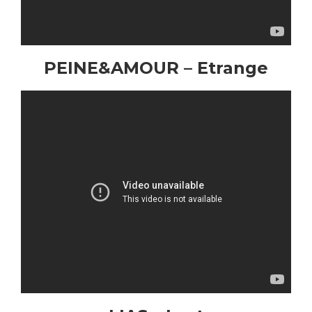
PEINE&AMOUR
– Etrange