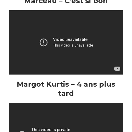
Marceau – C’est si bon
Margot Kurtis – 4 ans plus
tard