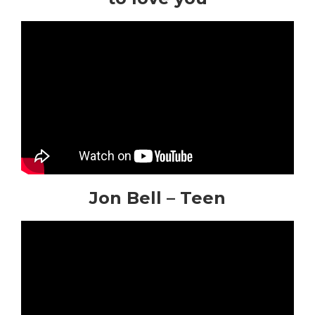
Jon Bell
– Teen