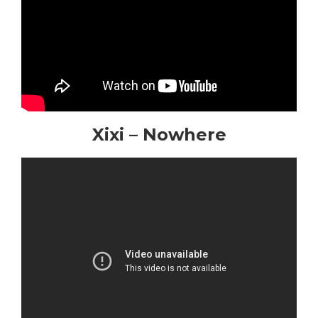
Xixi – Nowhere