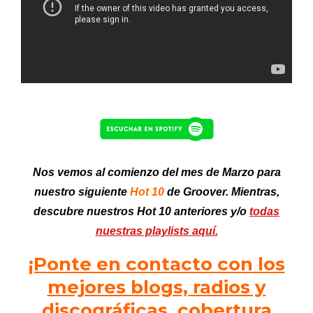
Nos vemos al comienzo del mes de Marzo para
nuestro siguiente
Hot 10
de Groover. Mientras,
descubre nuestros Hot 10
anteriores
y/o
todas
nuestras playlists aquí.
¡Ponte en contacto con los
mejores blogs, radios y
discográficas, cobertura