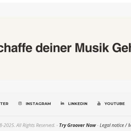
TER
INSTAGRAM
LINKEDIN
YOUTUBE
-2025. All Rights Reserved. -
Try Groover Now
-
Legal notice / 