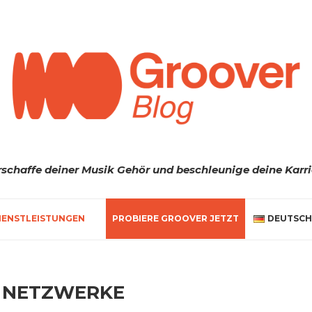
rschaffe deiner Musik Gehör und beschleunige deine Karri
IENSTLEISTUNGEN
PROBIERE GROOVER JETZT
DEUTSCH
E NETZWERKE