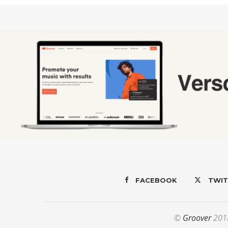
FACEBOOK
TWIT
©
Groover
2018