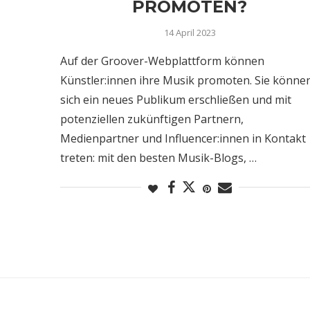
PROMOTEN?
14 April 2023
Auf der Groover-Webplattform können
Künstler:innen ihre Musik promoten. Sie könne
sich ein neues Publikum erschließen und mit
potenziellen zukünftigen Partnern,
Medienpartner und Influencer:innen in Kontakt
treten: mit den besten Musik-Blogs, …