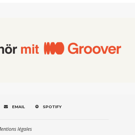
EMAIL
SPOTIFY
Mentions légales