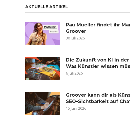
AKTUELLE ARTIKEL
Pau Mueller findet ihr 
Groover
30 Juli 2026
Die Zukunft von KI in de
Was Künstler wissen mü
6 Juli 2026
Groover kann dir als Küns
SEO-Sichtbarkeit auf Ch
15 Juni 2026