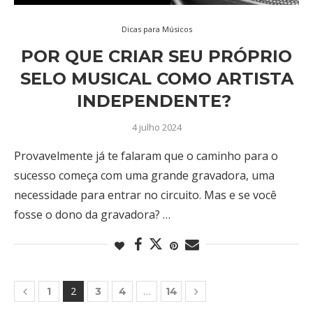
Dicas para Músicos
POR QUE CRIAR SEU PRÓPRIO
SELO MUSICAL COMO ARTISTA
INDEPENDENTE?
4 julho 2024
Provavelmente já te falaram que o caminho para o
sucesso começa com uma grande gravadora, uma
necessidade para entrar no circuito. Mas e se você
fosse o dono da gravadora? …
2
…
1
3
4
14