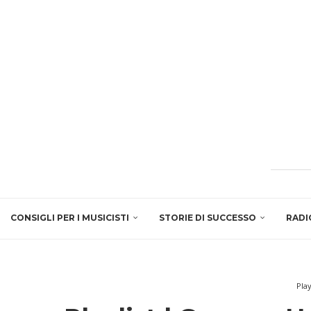
CONSIGLI PER I MUSICISTI
STORIE DI SUCCESSO
RADI
Pla