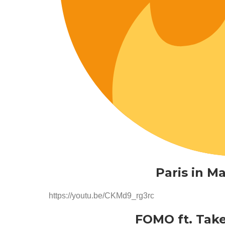
Paris in M
https://youtu.be/CKMd9_rg3rc
FOMO ft. Take