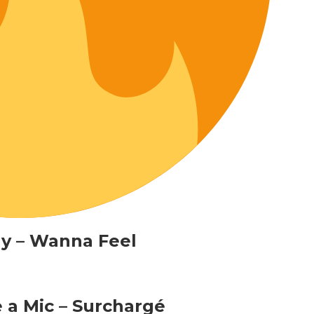
ay – Wanna Feel
 a Mic – Surchargé