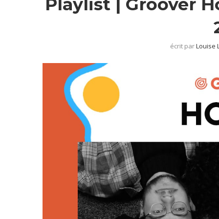
Playlist | Groover H
écrit par
Louise 