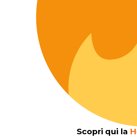
Scopri qui la
H