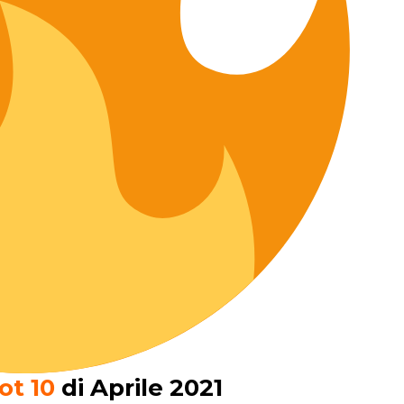
ot 10
di Aprile 2021​