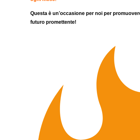
Questa è un’occasione per noi per promuovere d
futuro promettente!