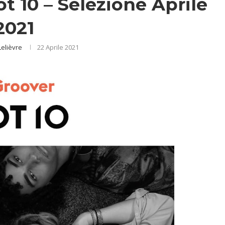
ot 10 – Selezione Aprile
2021
Lelièvre
22 Aprile 2021