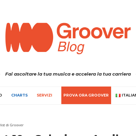
Fai ascoltare la tua musica e accelera la tua carriera
O
CHARTS
SERVIZI
PROVA ORA GROOVER
ITALI
ylist di Groover