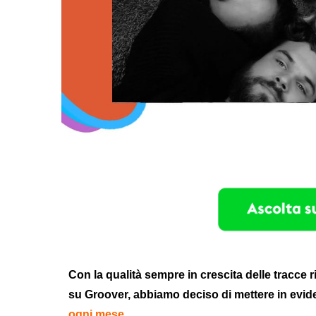
Con la qualità sempre in crescita delle tracce ri
su Groover, abbiamo deciso di mettere in evi
ogni mese.