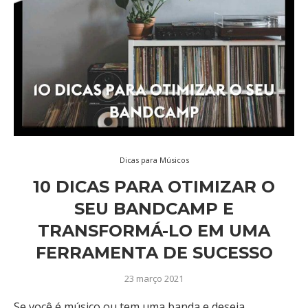
Dicas para Músicos
10 DICAS PARA OTIMIZAR O
SEU BANDCAMP E
TRANSFORMÁ-LO EM UMA
FERRAMENTA DE SUCESSO
23 março 2021
Se você é músico ou tem uma banda e deseja