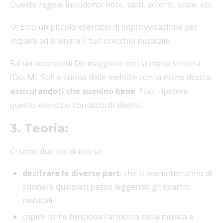
Queste regole includono: note, tasti, accordi, scale, ecc.
💡 Ecco un piccolo esercizio di improvvisazione per
iniziare ad allenare il tuo orecchio musicale:
Fai un accordo di Do maggiore con la mano sinistra
(Do, Mi, Sol) e suona delle melodie con la mano destra,
assicurandoti che suonino bene
. Puoi ripetere
questo esercizio con accordi diversi.
3. Teoria:
Ci sono due tipi di teoria:
decifrare le diverse part
i che ti permetteranno di
suonare qualsiasi pezzo leggendo gli spartiti
musicali.
capire come funziona l’armonia nella musica e