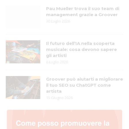
Pau Mueller trova il suo team di
management grazie a Groover
30 Luglio 2026
Il futuro dell’IA nella scoperta
musicale: cosa devono sapere
gli artisti
6 Luglio 2026
Groover può aiutarti a migliorare
il tuo SEO su ChatGPT come
artista
15 Giugno 2026