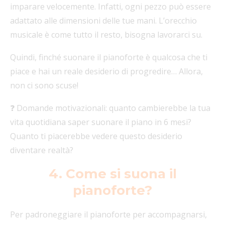
imparare velocemente. Infatti, ogni pezzo può essere
adattato alle dimensioni delle tue mani. L’orecchio
musicale è come tutto il resto, bisogna lavorarci su.
Quindi, finché suonare il pianoforte è qualcosa che ti
piace e hai un reale desiderio di progredire… Allora,
non ci sono scuse!
❓ Domande motivazionali: quanto cambierebbe la tua
vita quotidiana saper suonare il piano in 6 mesi?
Quanto ti piacerebbe vedere questo desiderio
diventare realtà?
4. Come si suona il
pianoforte?
Per padroneggiare il pianoforte per accompagnarsi,