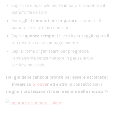
Saprai se è possibile per te imparare a suonare il
pianoforte da solo
Avrai
gli strumenti per imparare
a suonare il
pianoforte in ottime condizioni.
Saprai
quanto tempo
ti ci vorrà per raggiungere il
tuo obiettivo di accompagnamento
Saprai come organizzarti per progredire
rapidamente senza mettere in pausa la tua
carriera musicale.
Hai già delle canzoni pronte per essere ascoltate?
Inviale su
Groover
ed entra in contatto con i
migliori professionisti dei media e della musica ✨