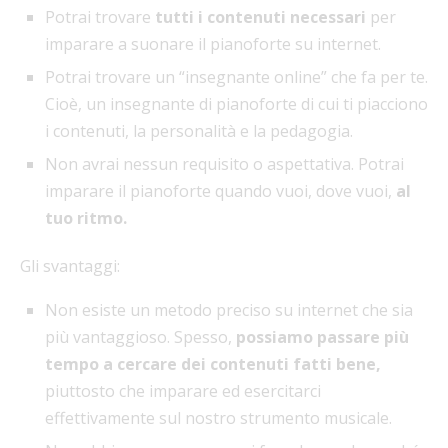
Potrai trovare
tutti i contenuti necessari
per
imparare a suonare il pianoforte su internet.
Potrai trovare un “insegnante online” che fa per te.
Cioè, un insegnante di pianoforte di cui ti piacciono
i contenuti, la personalità e la pedagogia.
Non avrai nessun requisito o aspettativa. Potrai
imparare il pianoforte quando vuoi, dove vuoi,
al
tuo ritmo.
Gli svantaggi:
Non esiste un metodo preciso su internet che sia
più vantaggioso. Spesso,
possiamo passare più
tempo a cercare dei contenuti fatti bene,
piuttosto che imparare ed esercitarci
effettivamente sul nostro strumento musicale.