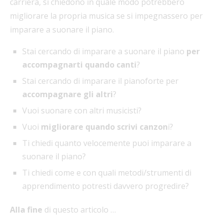
carriera, si chiedono in quale modo potrebbero
migliorare la propria musica se si impegnassero per
imparare a suonare il piano.
Stai cercando di imparare a suonare il piano
per
accompagnarti quando canti
?
Stai cercando di imparare il pianoforte per
accompagnare gli altri
?
Vuoi suonare con altri musicisti?
Vuoi
migliorare quando scrivi canzon
i?
Ti chiedi quanto velocemente puoi imparare a
suonare il piano?
Ti chiedi come e con quali metodi/strumenti di
apprendimento potresti davvero progredire?
Alla fine
di questo articolo …