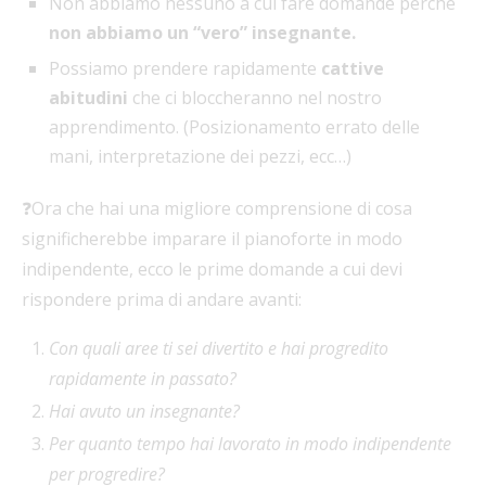
Non abbiamo nessuno a cui fare domande perché
non abbiamo un “vero” insegnante.
Possiamo prendere rapidamente
cattive
abitudini
che ci bloccheranno nel nostro
apprendimento. (Posizionamento errato delle
mani, interpretazione dei pezzi, ecc…)
❓Ora che hai una migliore comprensione di cosa
significherebbe imparare il pianoforte in modo
indipendente, ecco le prime domande a cui devi
rispondere prima di andare avanti:
Con quali aree ti sei divertito e hai progredito
rapidamente in passato?
Hai avuto un insegnante?
Per quanto tempo hai lavorato in modo indipendente
per progredire?