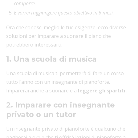
comporre.
E vorrei raggiungere questo obiettivo in 6 mesi.
Ora che conosci meglio le tue esigenze, ecco diverse
soluzioni per imparare a suonare il piano che
potrebbero interessarti:
1. Una scuola di musica
Una scuola di musica ti permetterà di fare un corso
tutto l’anno con un insegnante di pianoforte.
Imparerai anche a suonare e a
leggere gli spartiti.
2. Imparare con insegnante
privato o un tutor
Un insegnante privato di pianoforte è qualcuno che
pagherai a ore e che ti offrirà lezioni di pianoforte a