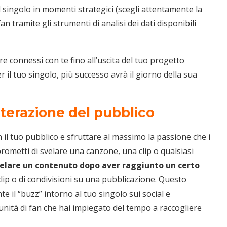
l singolo in momenti strategici (scegli attentamente la
fan tramite gli strumenti di analisi dei dati disponibili
e connessi con te fino all’uscita del tuo progetto
r il tuo singolo, più successo avrà il giorno della sua
interazione del pubblico
il tuo pubblico e sfruttare al massimo la passione che i
rometti di svelare una canzone, una clip o qualsiasi
velare un contenuto dopo aver raggiunto un certo
lip o di condivisioni su una pubblicazione. Questo
 il “buzz” intorno al tuo singolo sui social e
omunità di fan che hai impiegato del tempo a raccogliere