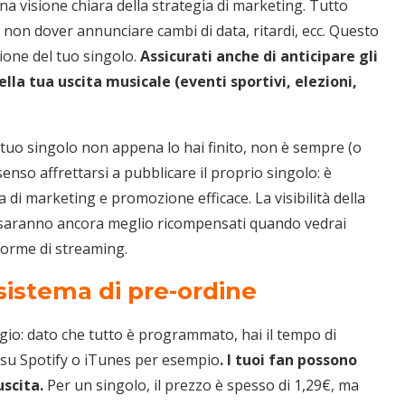
a visione chiara della strategia di marketing. Tutto
 non dover annunciare cambi di data, ritardi, ecc. Questo
one del tuo singolo.
Assicurati anche di anticipare gli
ella tua uscita musicale (eventi sportivi, elezioni,
l tuo singolo non appena lo hai finito, non è sempre (o
nso affrettarsi a pubblicare il proprio singolo: è
di marketing e promozione efficace. La visibilità della
i saranno ancora meglio ricompensati quando vedrai
aforme di streaming.
sistema di pre-ordine
gio: dato che tutto è programmato, hai il tempo di
e, su Spotify o iTunes per esempio
. I tuoi fan possono
uscita.
Per un singolo, il prezzo è spesso di 1,29€, ma