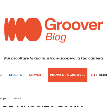
Fai ascoltare la tua musica e accelera la tua carriera
O
CHARTS
SERVIZI
PROVA ORA GROOVER
ITALI
li per i musicisti