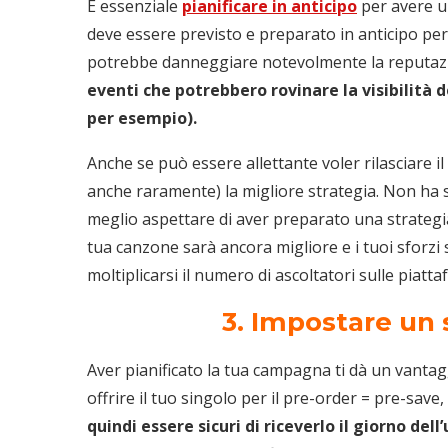
È essenziale
pianificare in anticipo
per avere un
deve essere previsto e preparato in anticipo per
potrebbe danneggiare notevolmente la reputazi
eventi che potrebbero rovinare la visibilità d
per esempio).
Anche se può essere allettante voler rilasciare i
anche raramente) la migliore strategia. Non ha se
meglio aspettare di aver preparato una strategia 
tua canzone sarà ancora migliore e i tuoi sforz
moltiplicarsi il numero di ascoltatori sulle piatt
3. Impostare un 
Aver pianificato la tua campagna ti dà un vantag
offrire il tuo singolo per il pre-order = pre-sav
quindi essere sicuri di riceverlo il giorno dell’