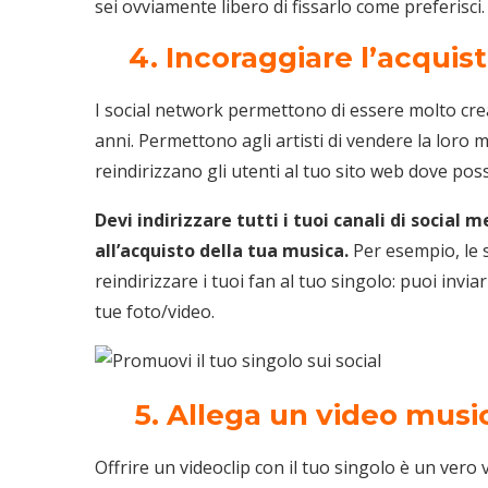
sei ovviamente libero di fissarlo come preferisci.
4. Incoraggiare l’acquist
I social network permettono di essere molto creat
anni. Permettono agli artisti di vendere la loro m
reindirizzano gli utenti al tuo sito web dove pos
Devi indirizzare tutti i tuoi canali di socia
all’acquisto della tua musica.
Per esempio, le 
reindirizzare i tuoi fan al tuo singolo: puoi invi
tue foto/video.
5. Allega un video musi
Offrire un videoclip con il tuo singolo è un vero