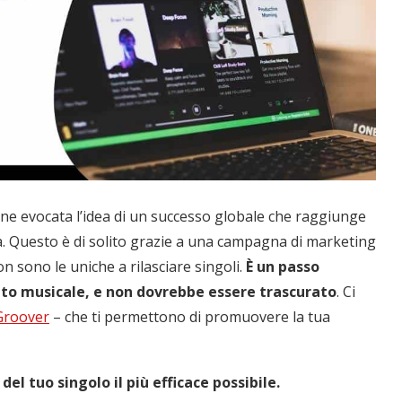
ene evocata l’idea di un successo globale che raggiunge
cita. Questo è di solito grazie a una campagna di marketing
n sono le uniche a rilasciare singoli.
È un passo
tto musicale, e non dovrebbe essere trascurato
. Ci
Groover
– che ti permettono di promuovere la tua
 del tuo singolo il più efficace possibile.