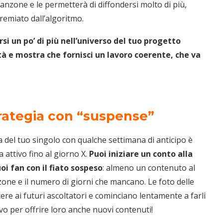
 canzone e le permetterà di diffondersi molto di più,
premiato dall’algoritmo.
si un po’ di più nell’universo del tuo progetto
tà e mostra che fornisci un lavoro coerente, che va
trategia con “suspense”
a del tuo singolo con qualche settimana di anticipo è
attivo fino al giorno X.
Puoi iniziare un conto alla
oi fan con il fiato sospeso
: almeno un contenuto al
anzone e il numero di giorni che mancano. Le foto delle
re ai futuri ascoltatori e cominciano lentamente a farli
vo per offrire loro anche nuovi contenuti!