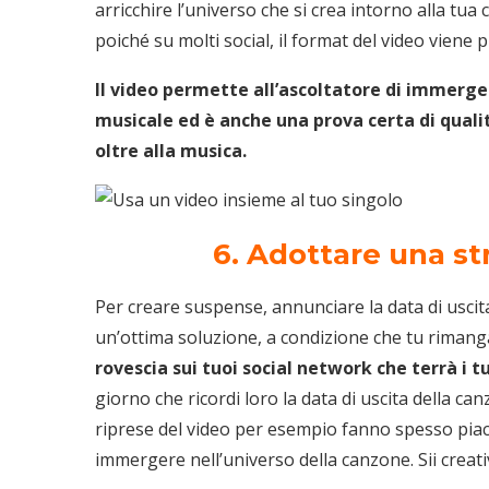
arricchire l’universo che si crea intorno alla tua
poiché su molti social, il format del video viene 
Il video permette all’ascoltatore di immerger
musicale ed è anche una prova certa di quali
oltre alla musica.
6. Adottare una s
Per creare suspense, annunciare la data di uscit
un’ottima soluzione, a condizione che tu rimanga 
rovescia sui tuoi social network che terrà i tu
giorno che ricordi loro la data di uscita della c
riprese del video per esempio fanno spesso piace
immergere nell’universo della canzone. Sii creati