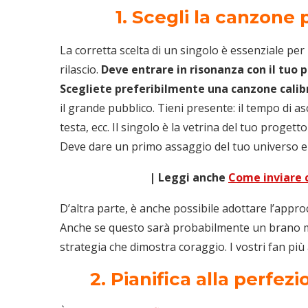
1. Scegli la canzone 
La corretta scelta di un singolo è essenziale per
rilascio.
Deve entrare in risonanza con il tuo
Scegliete preferibilmente una canzone calibr
il grande pubblico. Tieni presente: il tempo di as
testa, ecc. Il singolo è la vetrina del tuo progett
Deve dare un primo assaggio del tuo universo e d
| Leggi anche
Come inviare c
D’altra parte, è anche possibile adottare l’appr
Anche se questo sarà probabilmente un brano m
strategia che dimostra coraggio. I vostri fan più
2. Pianifica alla perfezi