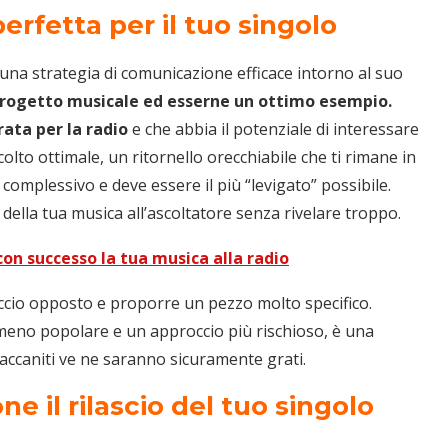
perfetta per il tuo singolo
 una strategia di comunicazione efficace intorno al suo
 progetto musicale ed esserne un ottimo esempio.
ata per la radio
e che abbia il potenziale di interessare
colto ottimale, un ritornello orecchiabile che ti rimane in
o complessivo e deve essere il più “levigato” possibile.
ella tua musica all’ascoltatore senza rivelare troppo.
on successo la tua musica alla radio
occio opposto e proporre un pezzo molto specifico.
eno popolare e un approccio più rischioso, è una
 accaniti ve ne saranno sicuramente grati.
one il rilascio del tuo singolo