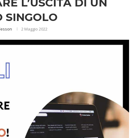
E L’USCITA DI UN
 SINGOLO
Tesson
2 Maggio 2022