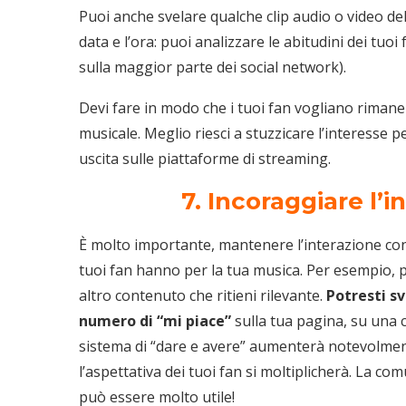
Puoi anche svelare qualche clip audio o video de
data e l’ora: puoi analizzare le abitudini dei tuoi 
sulla maggior parte dei social network).
Devi fare in modo che i tuoi fan vogliano rimaner
musicale. Meglio riesci a stuzzicare l’interesse pe
uscita sulle piattaforme di streaming.
7. Incoraggiare l’
È molto importante, mantenere l’interazione con 
tuoi fan hanno per la tua musica. Per esempio, p
altro contenuto che ritieni rilevante.
Potresti s
numero di “mi piace”
sulla tua pagina, su una c
sistema di “dare e avere” aumenterà notevolmente
l’aspettativa dei tuoi fan si moltiplicherà. La c
può essere molto utile!