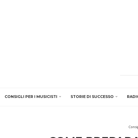
CONSIGLI PER I MUSICISTI
STORIE DI SUCCESSO
RADI
Consig