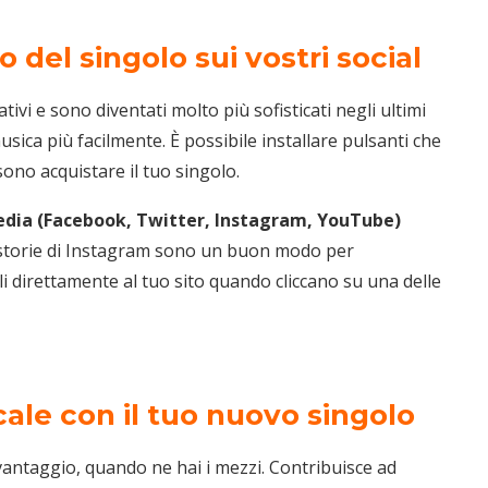
o del singolo sui vostri social
ivi e sono diventati molto più sofisticati negli ultimi
usica più facilmente. È possibile installare pulsanti che
sono acquistare il tuo singolo.
l media (Facebook, Twitter, Instagram, YouTube)
storie di Instagram sono un buon modo per
arli direttamente al tuo sito quando cliccano su una delle
cale con il tuo nuovo singolo
 vantaggio, quando ne hai i mezzi. Contribuisce ad