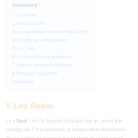
Sommaire :
1. Les Reels
2. Amis proches
3. Les hashtags et sous-titres cachés
4. Épingler un commentaire
5. Les Lives
6. « Posez-moi une question »
7. DMs et canaux de diffusion
8. Boutique Instagram
Conclusion
1. Les Reels
Le «
Reel
» est le format principal mis en avant par
Instagram. C’est vraiment le moyen idéal d’atteindre
de nouvelles personnes qui sortent de votre scope