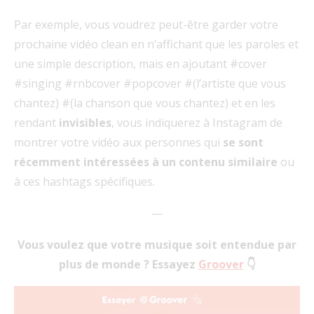
Par exemple, vous voudrez peut-être garder votre
prochaine vidéo clean en n’affichant que les paroles et
une simple description, mais en ajoutant #cover
#singing #rnbcover #popcover #(l’artiste que vous
chantez) #(la chanson que vous chantez) et en les
rendant
invisibles
, vous indiquerez à Instagram de
montrer votre vidéo aux personnes qui
se sont
récemment intéressées à un contenu similaire
ou
à ces hashtags spécifiques.
—
Vous voulez que votre musique soit entendue par
plus de monde ? Essayez
Groover
👇