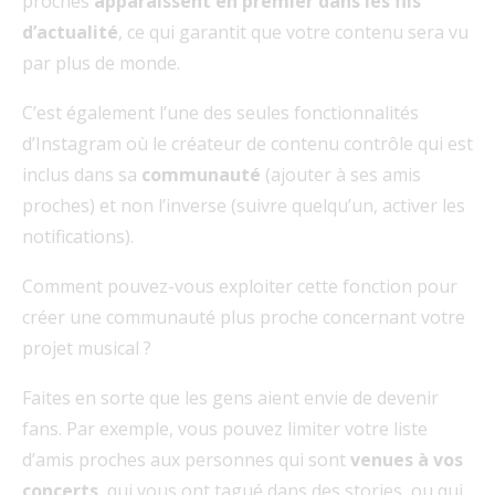
proches
apparaissent en premier dans les fils
d’actualité
, ce qui garantit que votre contenu sera vu
par plus de monde.
C’est également l’une des seules fonctionnalités
d’Instagram où le créateur de contenu contrôle qui est
inclus dans sa
communauté
(ajouter à ses amis
proches) et non l’inverse (suivre quelqu’un, activer les
notifications).
Comment pouvez-vous exploiter cette fonction pour
créer une communauté plus proche concernant votre
projet musical ?
Faites en sorte que les gens aient envie de devenir
fans. Par exemple, vous pouvez limiter votre liste
d’amis proches aux personnes qui sont
venues à vos
concerts
, qui vous ont tagué dans des stories, ou qui