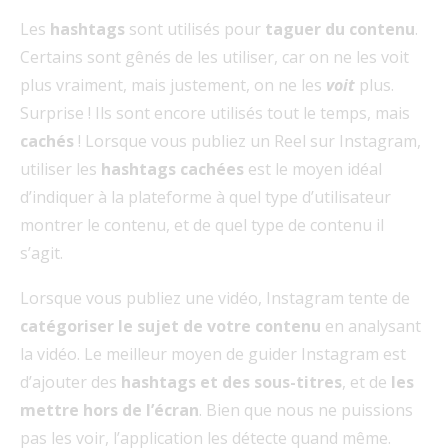
Les
hashtags
sont utilisés pour
taguer du contenu
.
Certains sont gênés de les utiliser, car on ne les voit
plus vraiment, mais justement, on ne les
voit
plus.
Surprise ! Ils sont encore utilisés tout le temps, mais
cachés
! Lorsque vous publiez un Reel sur Instagram,
utiliser les
hashtags cachées
est le moyen idéal
d’indiquer à la plateforme à quel type d’utilisateur
montrer le contenu, et de quel type de contenu il
s’agit.
Lorsque vous publiez une vidéo, Instagram tente de
catégoriser le sujet de votre contenu
en analysant
la vidéo. Le meilleur moyen de guider Instagram est
d’ajouter des
hashtags et des sous-titres
, et de
les
mettre hors de l’écran
. Bien que nous ne puissions
pas les voir, l’application les détecte quand même.