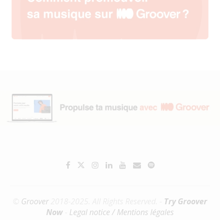
©
Groover
2018-2025. All Rights Reserved. -
Try Groover
Now
-
Legal notice / Mentions légales