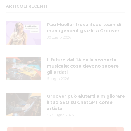
ARTICOLI RECENTI
Pau Mueller trova il suo team di
management grazie a Groover
30 Luglio 2026
Il futuro dell’IA nella scoperta
musicale: cosa devono sapere
gli artisti
6 Luglio 2026
Groover può aiutarti a migliorare
il tuo SEO su ChatGPT come
artista
15 Giugno 2026