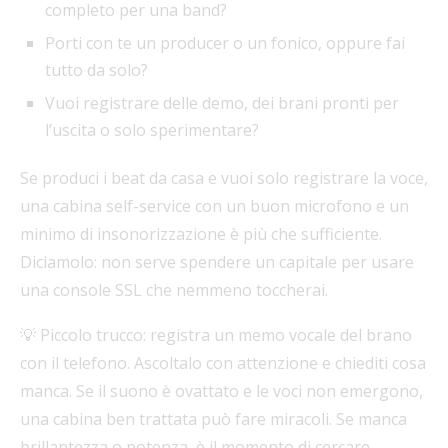
completo per una band?
Porti con te un producer o un fonico, oppure fai
tutto da solo?
Vuoi registrare delle demo, dei brani pronti per
l’uscita o solo sperimentare?
Se produci i beat da casa e vuoi solo registrare la voce,
una cabina self-service con un buon microfono e un
minimo di insonorizzazione è più che sufficiente.
Diciamolo: non serve spendere un capitale per usare
una console SSL che nemmeno toccherai.
💡 Piccolo trucco: registra un memo vocale del brano
con il telefono. Ascoltalo con attenzione e chiediti cosa
manca. Se il suono è ovattato e le voci non emergono,
una cabina ben trattata può fare miracoli. Se manca
brillantezza o potenza, è il momento di cercare