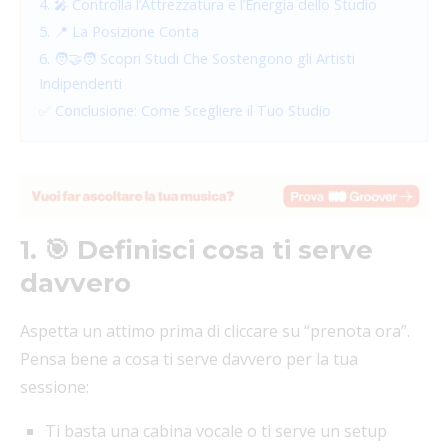
4. 🎤 Controlla l’Attrezzatura e l’Energia dello Studio
5. 📍 La Posizione Conta
6. 🧑‍🤝‍🧑 Scopri Studi Che Sostengono gli Artisti
Indipendenti
✅ Conclusione: Come Scegliere il Tuo Studio
1. 🎯 Definisci cosa ti serve
davvero
Aspetta un attimo prima di cliccare su “prenota ora”.
Pensa bene a cosa ti serve davvero per la tua
sessione:
Ti basta una cabina vocale o ti serve un setup