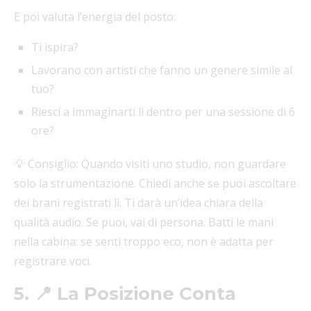
E poi valuta l’energia del posto:
Ti ispira?
Lavorano con artisti che fanno un genere simile al
tuo?
Riesci a immaginarti lì dentro per una sessione di 6
ore?
💡 Consiglio: Quando visiti uno studio, non guardare
solo la strumentazione. Chiedi anche se puoi ascoltare
dei brani registrati lì. Ti darà un’idea chiara della
qualità audio. Se puoi, vai di persona. Batti le mani
nella cabina: se senti troppo eco, non è adatta per
registrare voci.
5. 📍 La Posizione Conta