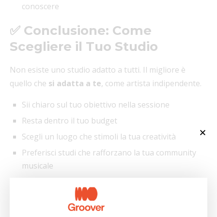
conoscere
✅ Conclusione: Come
Scegliere il Tuo Studio
Non esiste uno studio adatto a tutti. Il migliore è
quello che
si adatta a te
, come artista indipendente.
Sii chiaro sul tuo obiettivo nella sessione
Resta dentro il tuo budget
Scegli un luogo che stimoli la tua creatività
Preferisci studi che rafforzano la tua community
musicale
Fai crescere il tuo suono,
a modo tuo
.