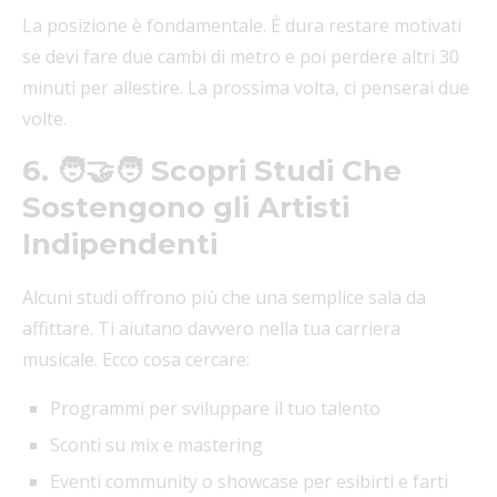
La posizione è fondamentale. È dura restare motivati
se devi fare due cambi di metro e poi perdere altri 30
minuti per allestire. La prossima volta, ci penserai due
volte.
6. 🧑‍🤝‍🧑 Scopri Studi Che
Sostengono gli Artisti
Indipendenti
Alcuni studi offrono più che una semplice sala da
affittare. Ti aiutano davvero nella tua carriera
musicale. Ecco cosa cercare:
Programmi per sviluppare il tuo talento
Sconti su mix e mastering
Eventi community o showcase per esibirti e farti