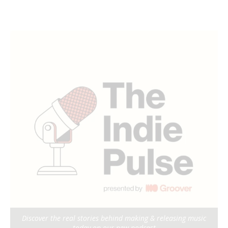
Discover the real stories behind making & releasing music
today on our new podcast