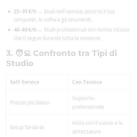
25–35 €/h
→ Studi self-service: porti tu il tuo
computer, le cuffie e gli strumenti.
40–60 €/h
→ Studi professionali con fonico incluso
che ti segue durante tutta la sessione.
3. 🧑‍💻 Confronto tra Tipi di
Studio
Self-Service
Con Tecnico
Supporto
Prezzo più basso
professionale
Aiuto con il suono e le
Setup fai-da-te
attrezzature