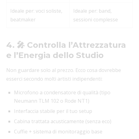
Ideale per: voci soliste,
Ideale per: band,
beatmaker
sessioni complesse
4. 🎤 Controlla l’Attrezzatura
e l’Energia dello Studio
Non guardare solo al prezzo. Ecco cosa dovrebbe
esserci secondo molti artisti indipendenti:
Microfono a condensatore di qualità (tipo
Neumann TLM 102 o Rode NT1)
Interfaccia stabile per il tuo setup
Cabina trattata acusticamente (senza eco)
Cuffie + sistema di monitoraggio base