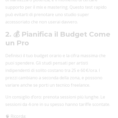
supporto per il mix e mastering. Questo test rapido
può evitarti di prenotare uno studio super
accessoriato che non userai davvero.
2. 💰 Pianifica il Budget Come
un Pro
Definisci il tuo budget orario e la cifra massima che
puoi spendere. Gli studi pensati per artisti
indipendenti di solito costano tra 25 e 60 €/ora. I
prezzi cambiano a seconda della zona, e possono
variare anche se porti un tecnico freelance.
Un consiglio d’oro: prenota sessioni più lunghe. Le
sessioni da 4 ore in su spesso hanno tariffe scontate.
🧠 Ricorda: