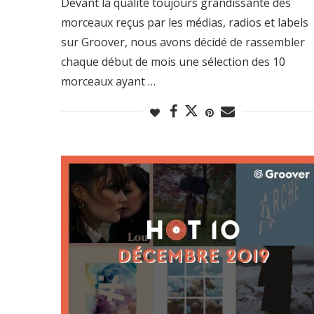
Devant la qualité toujours grandissante des
morceaux reçus par les médias, radios et labels
sur Groover, nous avons décidé de rassembler
chaque début de mois une sélection des 10
morceaux ayant …