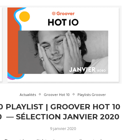
Actualités
Groover Hot 10
Playlists Groover
0
PLAYLIST | GROOVER HOT 10
0
— SÉLECTION JANVIER 2020
9 janvier 2020