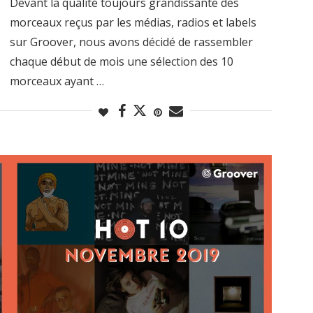
Devant la qualité toujours grandissante des
morceaux reçus par les médias, radios et labels
sur Groover, nous avons décidé de rassembler
chaque début de mois une sélection des 10
morceaux ayant …