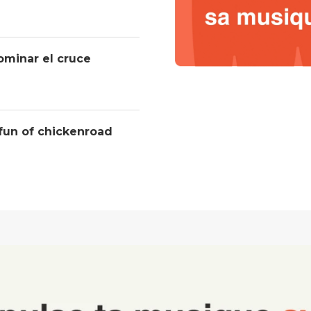
ominar el cruce
 fun of chickenroad