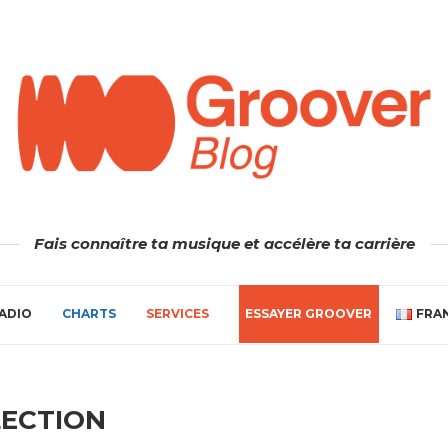
Fais connaître ta musique et accélère ta carrière
ADIO
CHARTS
SERVICES
ESSAYER GROOVER
FRA
LECTION