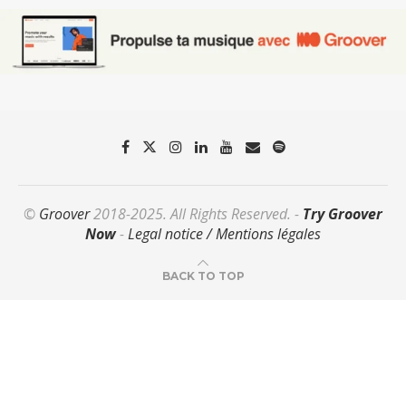
©
Groover
2018-2025. All Rights Reserved. -
Try Groover
Now
-
Legal notice / Mentions légales
BACK TO TOP