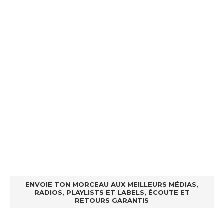
ENVOIE TON MORCEAU AUX MEILLEURS MÉDIAS,
RADIOS, PLAYLISTS ET LABELS, ÉCOUTE ET
RETOURS GARANTIS