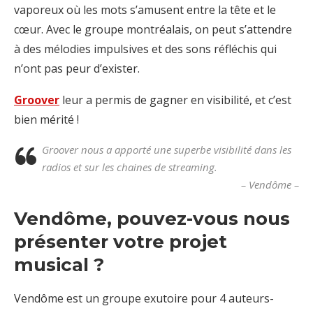
vaporeux où les mots s’amusent entre la tête et le
cœur. Avec le groupe montréalais, on peut s’attendre
à des mélodies impulsives et des sons réfléchis qui
n’ont pas peur d’exister.
Groover
leur a permis de gagner en visibilité, et c’est
bien mérité !
Groover nous a apporté une superbe visibilité dans les
radios et sur les chaines de streaming.
– Vendôme –
Vendôme, pouvez-vous nous
présenter votre projet
musical ?
Vendôme est un groupe exutoire pour 4 auteurs-