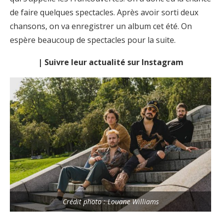
de faire quelques spectacles. Après avoir sorti deux
chansons, on va enregistrer un album cet été. On
espère beaucoup de spectacles pour la suite.
| Suivre leur actualité sur Instagram
Crédit photo : Louane Williams