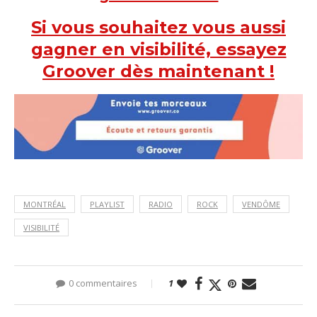
Si vous souhaitez vous aussi
gagner en visibilité, essayez
Groover dès maintenant !
MONTRÉAL
PLAYLIST
RADIO
ROCK
VENDÔME
VISIBILITÉ
0 commentaires
1