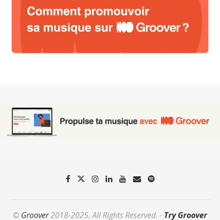
©
Groover
2018-2025. All Rights Reserved. -
Try Groover