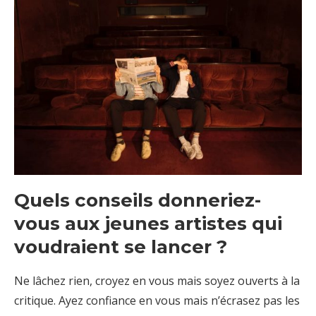
Quels conseils donneriez-
vous aux jeunes artistes qui
voudraient se lancer ?
Ne lâchez rien, croyez en vous mais soyez ouverts à la
critique. Ayez confiance en vous mais n’écrasez pas les