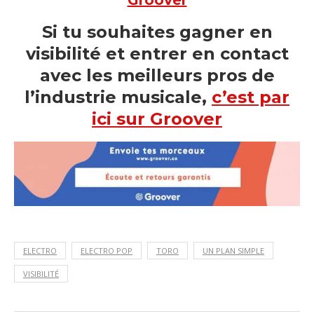
Groover
Si tu souhaites gagner en
visibilité et entrer en contact
avec les meilleurs pros de
l’industrie musicale,
c’est par
ici sur Groover
ELECTRO
ELECTRO POP
TORO
UN PLAN SIMPLE
VISIBILITÉ