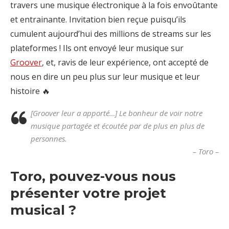
travers une musique électronique à la fois envoûtante
et entrainante. Invitation bien reçue puisqu’ils
cumulent aujourd’hui des millions de streams sur les
plateformes ! Ils ont envoyé leur musique sur
Groover
, et, ravis de leur expérience, ont accepté de
nous en dire un peu plus sur leur musique et leur
histoire 🔥
[Groover leur a apporté…] Le bonheur de voir notre
musique partagée et écoutée par de plus en plus de
personnes.
– Toro –
Toro, pouvez-vous nous
présenter votre projet
musical ?