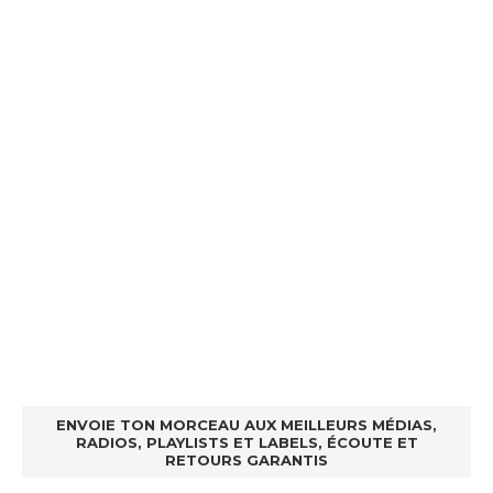
ENVOIE TON MORCEAU AUX MEILLEURS MÉDIAS,
RADIOS, PLAYLISTS ET LABELS, ÉCOUTE ET
RETOURS GARANTIS