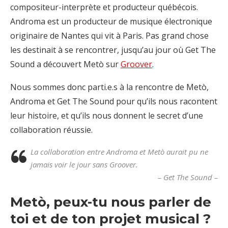
compositeur-interprète et producteur québécois.
Androma est un producteur de musique électronique
originaire de Nantes qui vit à Paris. Pas grand chose
les destinait à se rencontrer, jusqu’au jour où Get The
Sound a découvert Metò sur
Groover
.
Nous sommes donc parti.e.s à la rencontre de Metò,
Androma et Get The Sound pour qu’ils nous racontent
leur histoire, et qu’ils nous donnent le secret d’une
collaboration réussie.
La collaboration entre Androma et Metò aurait pu ne
jamais voir le jour sans Groover.
– Get The Sound –
Metò, peux-tu nous parler de
toi et de ton projet musical ?