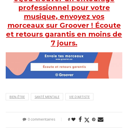
professionnel pour votre
musique, envoyez vos
morceaux sur Groover ! Écoute
et retours garantis en moins de
7 jours.
BIEN-ÊTRE
SANTÉ MENTALE
VIE D'ARTISTE
0 commentaires
0