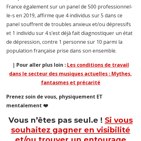
France également sur un panel de 500 professionnel-
le-s en 2019, affirme que 4 individus sur 5 dans ce
panel souffrent de troubles anxieux et/ou dépressifs
et 1 individu sur 4 s’est déjà fait diagnostiquer un état
de dépression, contre 1 personne sur 10 parmi la
population française prise dans son ensemble.
| Pour aller plus loin :
Les conditions de travail
dans le secteur des musiques actuelles : Mythes,
fantasmes et précarité
Prenez soin de vous, physiquement ET
mentalement ❤️
Vous n’êtes pas seul.e !
Si vous
souhaitez gagner en visibilité
et/ou trouver un entourage