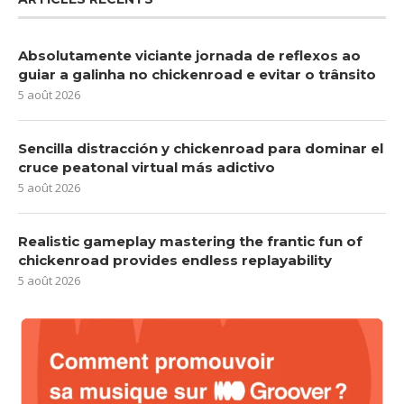
Absolutamente viciante jornada de reflexos ao
guiar a galinha no chickenroad e evitar o trânsito
5 août 2026
Sencilla distracción y chickenroad para dominar el
cruce peatonal virtual más adictivo
5 août 2026
Realistic gameplay mastering the frantic fun of
chickenroad provides endless replayability
5 août 2026