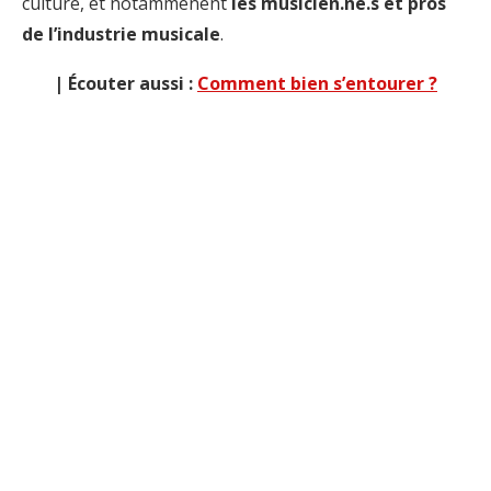
culture, et notammenent
les musicien.ne.s et pros
de l’industrie musicale
.
| Écouter aussi :
Comment bien s’entourer ?