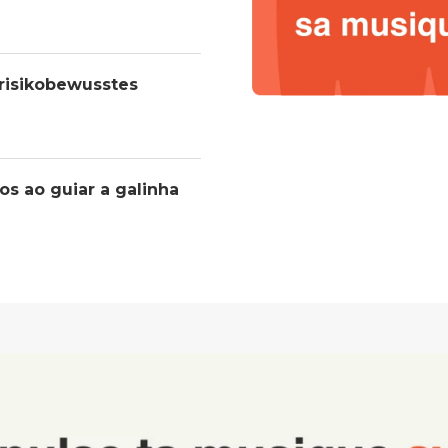
 risikobewusstes
os ao guiar a galinha