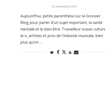
12 novembre 2021
Aujourd’hui, petite parenthèse sur le Groover
Blog pour parler d’un sujet important, la santé
mentale et le bien être. Travailleur-euses culture
le-s, artistes et pros de l’industie musicale, bien
plus qu’on …