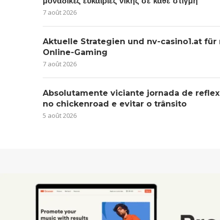
μοναδικές ευκαιρίες νίκης σε κάθε στιγμή
7 août 2026
Aktuelle Strategien und nv-casino1.at für
Online-Gaming
7 août 2026
Absolutamente viciante jornada de reflex
no chickenroad e evitar o trânsito
5 août 2026