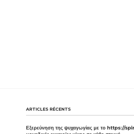
ARTICLES RÉCENTS
Εξερεύνηση της ψυχαγωγίας με το https://spi