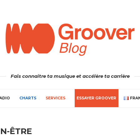
Fais connaître ta musique et accélère ta carrière
ADIO
CHARTS
SERVICES
ESSAYER GROOVER
FRA
EN-ÊTRE