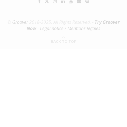
©
Groover
2018-2025. All Rights Reserved. -
Try Groover
Now
-
Legal notice / Mentions légales
BACK TO TOP