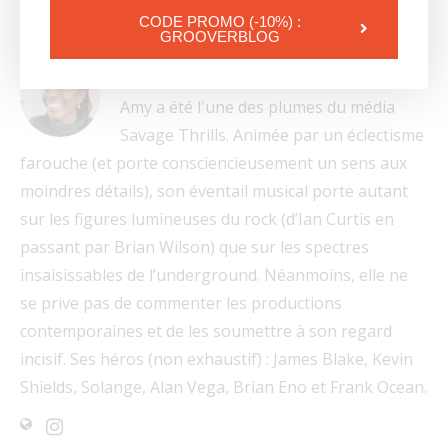
CODE PROMO (-10%) :
GROOVERBLOG
AMY CIMPAYE
Amy a été l'une des plumes du média
Savage Thrills. Animée par un éclectisme
farouche (et porte consciencieusement un sens aux
moindres détails), son éventail musical porte autant
sur les figures lumineuses du rock (d’Ian Curtis en
passant par Brian Wilson) que sur les spectres
insaisissables de l’underground. Néanmoins, elle ne
se prive pas de commenter les productions
contemporaines et de les soumettre à son regard
incisif. Ses héros (non exhaustif) : James Blake, Kevin
Shields, Solange, Alan Vega, Brian Eno et Frank Ocean.