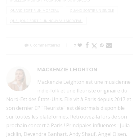
MEILLEUR MOMENT POUR SORTIR UN MORCEAU
QUAND SORTIR UN MORCEAU
QUAND SORTIR UN SINGLE
QUEL JOUR SORTIR UN NOUVEAU MORCEAU
0 commentaires
1
MACKENZIE LEIGHTON
Mackenzie Leighton est une musicienne
indie-folk et une fleuriste originaire du
Nord-Est des États-Unis. Elle vit à Paris depuis 2017 et
son dernier EP "Fleuriste" est désormais disponible
sur toutes les plateformes. Retrouvez-la lors de son
prochain concert à Paris ! Principales influences : Julia
Jacklin, Devendra Banhart, Andy Shauf, Angel Olsen.