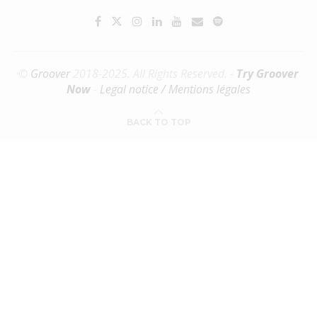
©
Groover
2018-2025. All Rights Reserved. -
Try Groover
Now
-
Legal notice / Mentions légales
BACK TO TOP