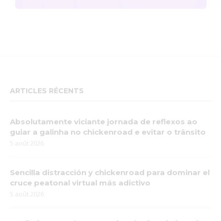
ARTICLES RÉCENTS
Absolutamente viciante jornada de reflexos ao
guiar a galinha no chickenroad e evitar o trânsito
5 août 2026
Sencilla distracción y chickenroad para dominar el
cruce peatonal virtual más adictivo
5 août 2026