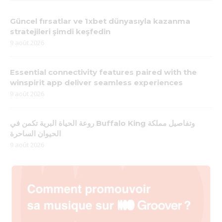
Güncel fırsatlar ve 1xbet dünyasıyla kazanma
stratejileri şimdi keşfedin
9 août 2026
Essential connectivity features paired with the
winspirit app deliver seamless experiences
9 août 2026
روعة الحياة البرية تكمن في Buffalo King وتفاصيل مملكة
الحيوان الساحرة
9 août 2026