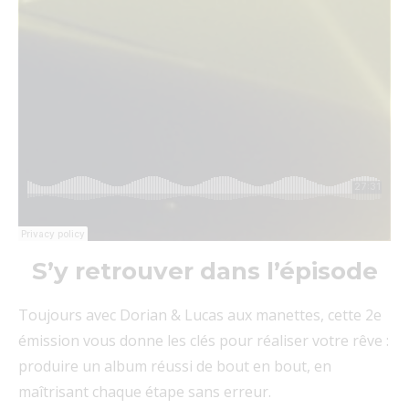
S’y retrouver dans l’épisode
Toujours avec Dorian & Lucas aux manettes, cette 2e
émission vous donne les clés pour réaliser votre rêve :
produire un album réussi de bout en bout, en
maîtrisant chaque étape sans erreur.