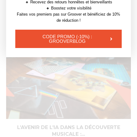
ÉLECTRONIQUES
🔸 Recevez des retours honnêtes et bienveillants
🔸 Boostez votre visibilité
Faites vos premiers pas sur Groover et bénéficiez de 10%
de réduction !
YOU MAY ALSO LIKE
CODE PROMO (-10%) :
GROOVERBLOG
L’AVENIR DE L’IA DANS LA DÉCOUVERTE
MUSICALE :...