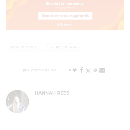
GENRE DE MUSIQUE
GENRES MUSICAUX
0 commentaires
0
HANNAH REES