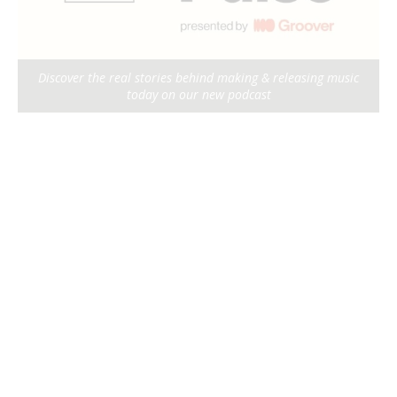
Discover the real stories behind making & releasing music
today on our new podcast