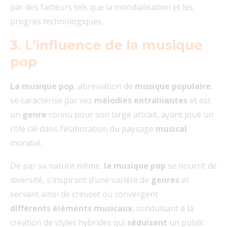
par des facteurs tels que la mondialisation et les
progrès technologiques.
3. L’influence de la musique
pop
La musique pop
, abréviation de
musique populaire
,
se caractérise par ses
mélodies entraînantes
et est
un
genre
connu pour son large attrait, ayant joué un
rôle clé dans l’élaboration du paysage
musical
mondial.
De par sa nature même,
la musique pop
se nourrit de
diversité, s’inspirant d’une variété de
genres
et
servant ainsi de creuset où convergent
différents éléments musicaux
, conduisant à la
création de styles hybrides qui
séduisent
un public