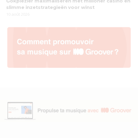
Gokplezier maximaliseren met millioner casino en
slimme inzetstrategieën voor winst
10 août 2026