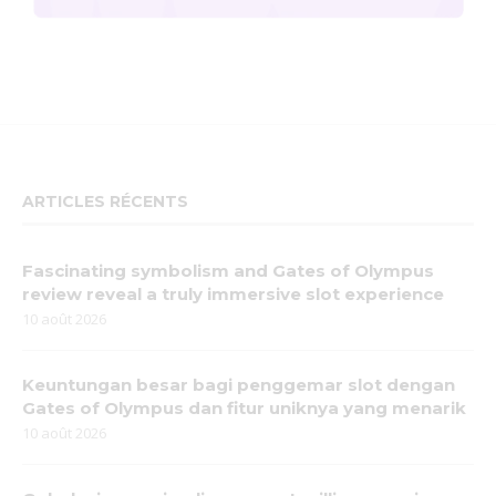
ARTICLES RÉCENTS
Fascinating symbolism and Gates of Olympus
review reveal a truly immersive slot experience
10 août 2026
Keuntungan besar bagi penggemar slot dengan
Gates of Olympus dan fitur uniknya yang menarik
10 août 2026