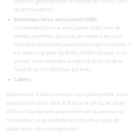
foule est généralement bruyante (du moins, c’est
ce qu’on espère).
Moniteurs intra-auriculaires (IEM
)
Les moniteurs intra-auriculaires (IEM) sont de
petites oreillettes qui vous permettent de vous
entendre clairement pendant votre performance. Il
est beaucoup plus facile de chanter lorsque vous
pouvez vous entendre au-dessus du bruit de la
foule et du son des haut-parleurs.
Câbles
Maintenant, il faut connecter tout ça ensemble. Vous
aurez besoin d’un câble XLR pour le micro, de câbles
USB ou Thunderbolt pour connecter la carte son à
l’ordinateur, et potentiellement d’autres types de
câble selon votre configuration.