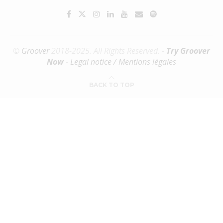
©
Groover
2018-2025. All Rights Reserved. -
Try Groover
Now
-
Legal notice / Mentions légales
BACK TO TOP