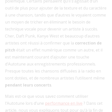
polémique. Certains pensaient qu’il s’agissait d’un
outil de plus pour ajouter de la texture et du caractère
à une chanson, tandis que d’autres le voyaient comme
un moyen de tricher en éliminant le besoin de
technique vocale pour devenir un artiste à succès.
Cher, Daft Punk, Kanye West et beaucoup d’autres
artistes ont réussi à confirmer que la
correction
de
pitch
était un effet numérique comme un autre, et il
est maintenant courant d’ajouter une touche
d’Autotune aux enregistrements professionnels.
Presque toutes les chansons diffusées à la radio en
sont dotées, et de nombreux artistes l’utilisent même
pendant leurs concerts
.
Mais est-ce que vous savez comment utiliser
l’Autotune lors d’une
performance en live
? Dans cet
article, nous vous expliquons tout pour qu’à la fin de