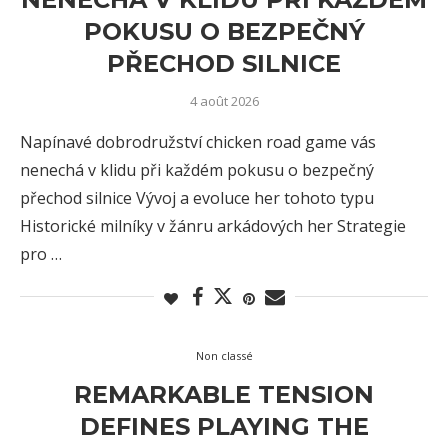
POKUSU O BEZPEČNÝ
PŘECHOD SILNICE
4 août 2026
Napínavé dobrodružství chicken road game vás
nenechá v klidu při každém pokusu o bezpečný
přechod silnice Vývoj a evoluce her tohoto typu
Historické milníky v žánru arkádových her Strategie
pro …
Non classé
REMARKABLE TENSION
DEFINES PLAYING THE