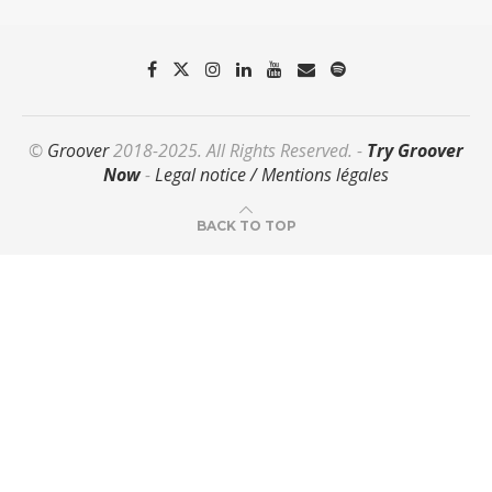
©
Groover
2018-2025. All Rights Reserved. -
Try Groover
Now
-
Legal notice / Mentions légales
BACK TO TOP