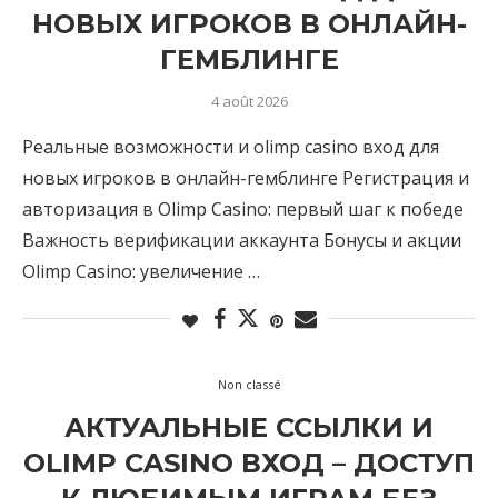
НОВЫХ ИГРОКОВ В ОНЛАЙН-
ГЕМБЛИНГЕ
4 août 2026
Реальные возможности и olimp casino вход для
новых игроков в онлайн-гемблинге Регистрация и
авторизация в Olimp Casino: первый шаг к победе
Важность верификации аккаунта Бонусы и акции
Olimp Casino: увеличение …
Non classé
АКТУАЛЬНЫЕ ССЫЛКИ И
OLIMP CASINO ВХОД – ДОСТУП