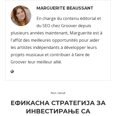
MARGUERITE BEAUSSANT
En charge du contenu éditorial et
du SEO chez Groover depuis
plusieurs années maintenant, Marguerite est à
l'affût des meilleures opportunités pour aider
les artistes indépendants à développer leurs
projets musicaux et contribuer à faire de
Groover leur meilleur allié.
Non classé
ЕФИКАСНА СТРАТЕГИЈА ЗА
ИНВЕСТИРАЊЕ СА