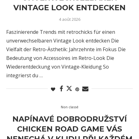
VINTAGE LOOK ENTDECKEN
4 août 2026
Faszinierende Trends mit retrochicks für einen
unverwechselbaren Vintage Look entdecken Die
Vielfalt der Retro-Ästhetik: Jahrzehnte im Fokus Die
Bedeutung von Accessoires im Retro-Look Die
Wiederentdeckung von Vintage-Kleidung So
integrierst du …
Non classé
NAPÍNAVÉ DOBRODRUŽSTVÍ
CHICKEN ROAD GAME VÁS
NENECHÁ V KLIDU PŘI KAŽDÉM