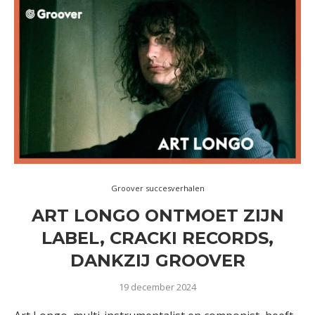
Groover succesverhalen
ART LONGO ONTMOET ZIJN
LABEL, CRACKI RECORDS,
DANKZIJ GROOVER
19 december 2024