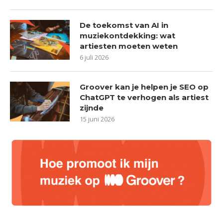
De toekomst van AI in
muziekontdekking: wat
artiesten moeten weten
6 juli 2026
Groover kan je helpen je SEO op
ChatGPT te verhogen als artiest
zijnde
15 juni 2026