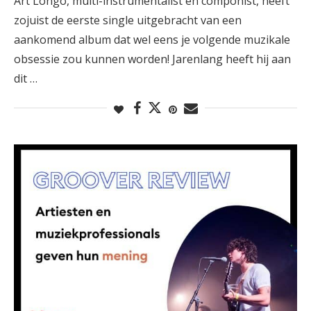
Art Longo, multi-instrumentalist en componist, heeft
zojuist de eerste single uitgebracht van een
aankomend album dat wel eens je volgende muzikale
obsessie zou kunnen worden! Jarenlang heeft hij aan
dit …