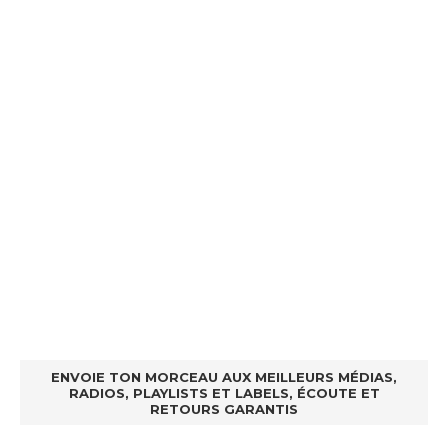
ENVOIE TON MORCEAU AUX MEILLEURS MÉDIAS,
RADIOS, PLAYLISTS ET LABELS, ÉCOUTE ET
RETOURS GARANTIS