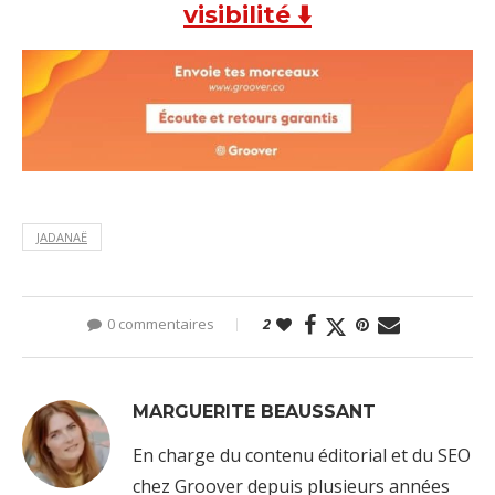
visibilité ⬇️
JADANAË
0 commentaires
2
MARGUERITE BEAUSSANT
En charge du contenu éditorial et du SEO
chez Groover depuis plusieurs années