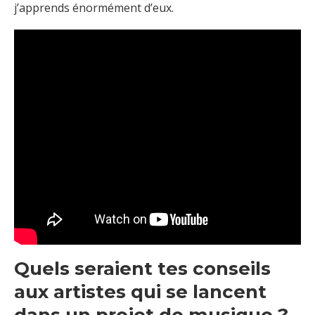
j’apprends énormément d’eux.
Quels seraient tes conseils
aux artistes qui se lancent
dans un projet de musique ?