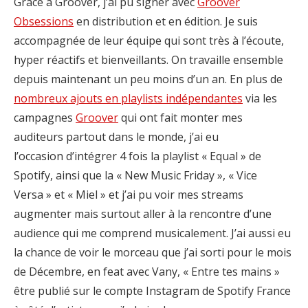
Grâce à Groover, j’ai pu signer avec
Groover
Obsessions
en distribution et en édition. Je suis
accompagnée de leur équipe qui sont très à l’écoute,
hyper réactifs et bienveillants. On travaille ensemble
depuis maintenant un peu moins d’un an. En plus de
nombreux ajouts en playlists indépendantes
via les
campagnes
Groover
qui ont fait monter mes
auditeurs partout dans le monde, j’ai eu
l’occasion d’intégrer 4 fois la playlist « Equal » de
Spotify, ainsi que la « New Music Friday », « Vice
Versa » et « Miel » et j’ai pu voir mes streams
augmenter mais surtout aller à la rencontre d’une
audience qui me comprend musicalement. J’ai aussi eu
la chance de voir le morceau que j’ai sorti pour le mois
de Décembre, en feat avec Vany, « Entre tes mains »
être publié sur le compte Instagram de Spotify France