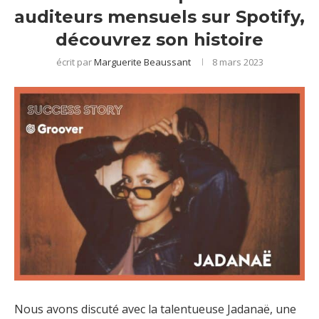
auditeurs mensuels sur Spotify,
découvrez son histoire
écrit par
Marguerite Beaussant
8 mars 2023
Nous avons discuté avec la talentueuse Jadanaë, une