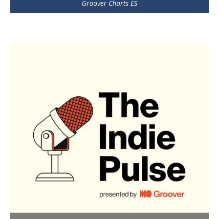
Groover Charts ES