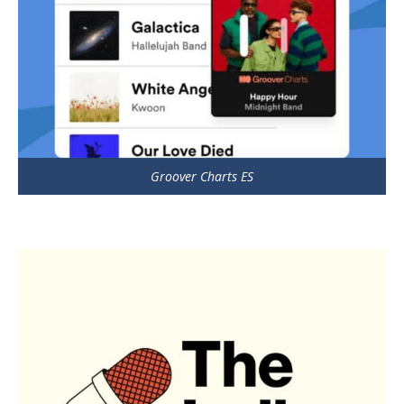
Groover Charts ES