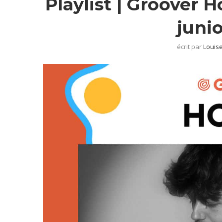
Playlist | Groover 
juni
écrit par
Louise