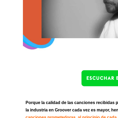
Porque la calidad de las canciones recibidas p
la industria en Groover
cada vez es mayor
, he
canciones prometedoras, al principio de cada