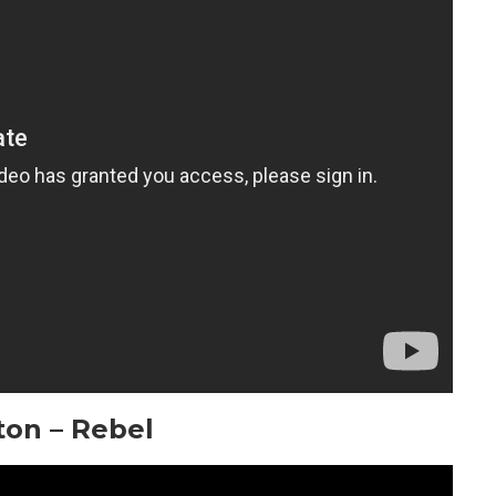
ton – Rebel