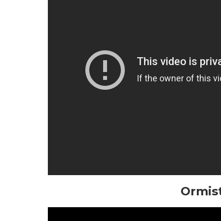
Ormis