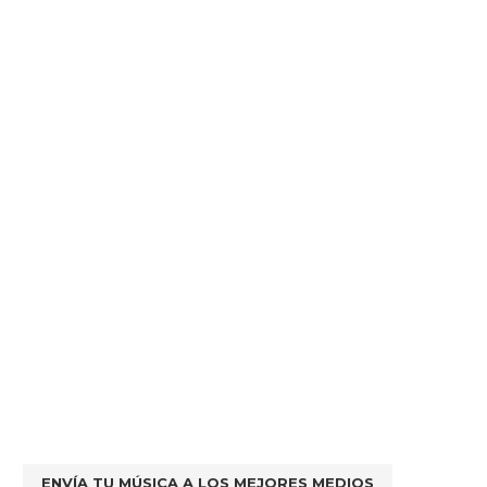
ENVÍA TU MÚSICA A LOS MEJORES MEDIOS