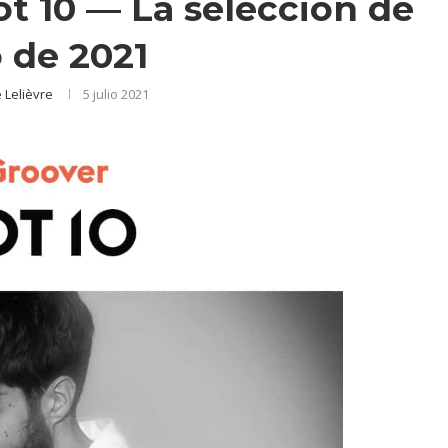
Hot 10 — La selección de
o de 2021
 Lelièvre
5 julio 2021