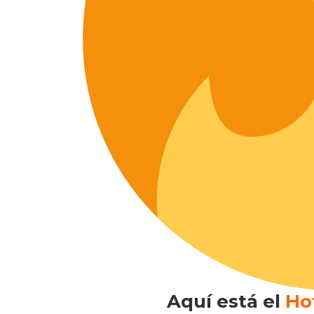
Aquí está el
Ho