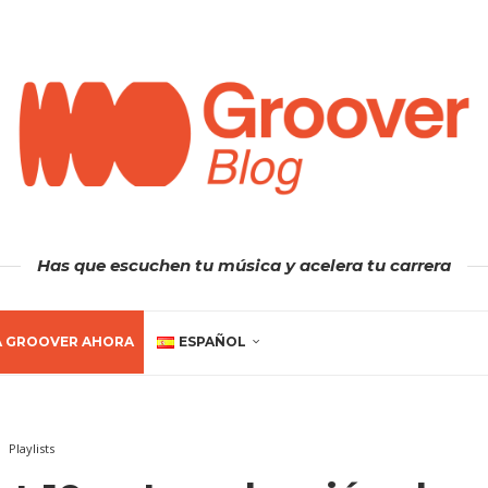
Has que escuchen tu música y acelera tu carrera
A GROOVER AHORA
ESPAÑOL
Playlists