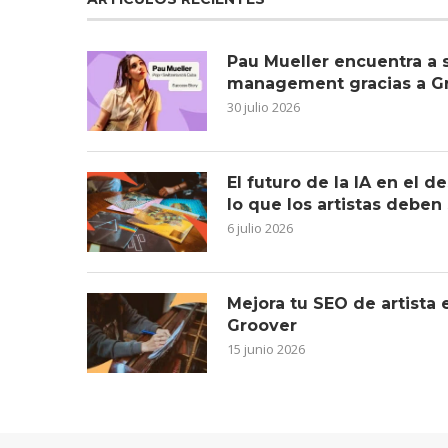
Pau Mueller encuentra a 
management gracias a G
30 julio 2026
El futuro de la IA en el 
lo que los artistas deben
6 julio 2026
Mejora tu SEO de artista
Groover
15 junio 2026