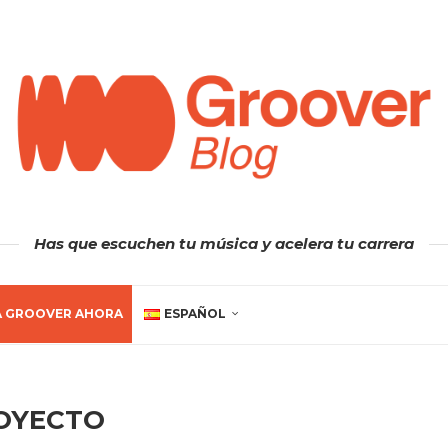
Has que escuchen tu música y acelera tu carrera
A GROOVER AHORA
ESPAÑOL
OYECTO