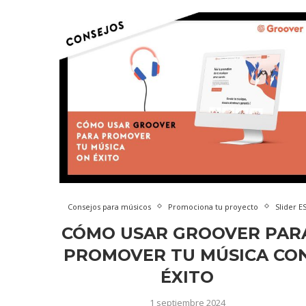
Consejos para músicos
Promociona tu proyecto
Slider E
CÓMO USAR GROOVER PAR
PROMOVER TU MÚSICA CO
ÉXITO
1 septiembre 2024