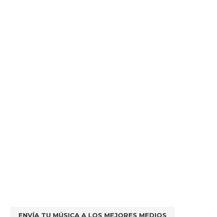
ENVÍA TU MÚSICA A LOS MEJORES MEDIOS