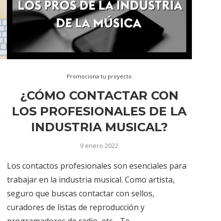
Promociona tu proyecto
¿CÓMO CONTACTAR CON
A
LOS PROFESIONALES DE LA
INDUSTRIA MUSICAL?
9 enero 2022
Los contactos profesionales son esenciales para
trabajar en la industria musical. Como artista,
seguro que buscas contactar con sellos,
curadores de listas de reproducción y
programadores de radio, etc… Te …