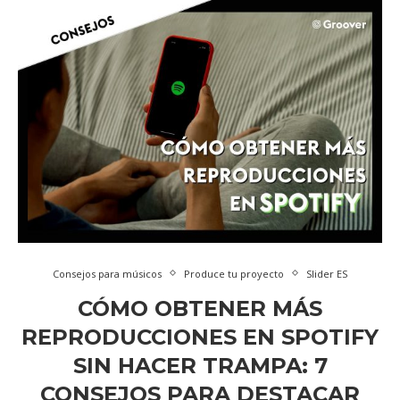
Consejos para músicos
Produce tu proyecto
Slider ES
CÓMO OBTENER MÁS
REPRODUCCIONES EN SPOTIFY
SIN HACER TRAMPA: 7
CONSEJOS PARA DESTACAR