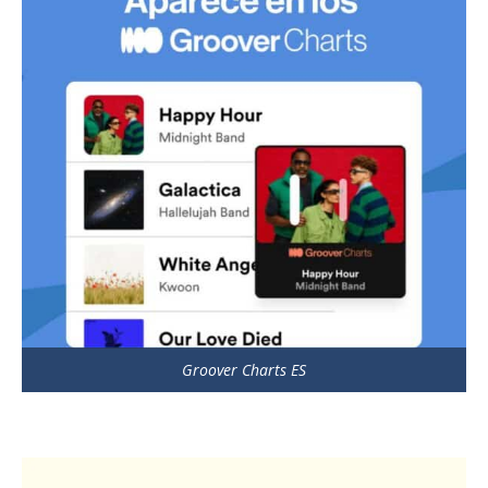
Groover Charts ES