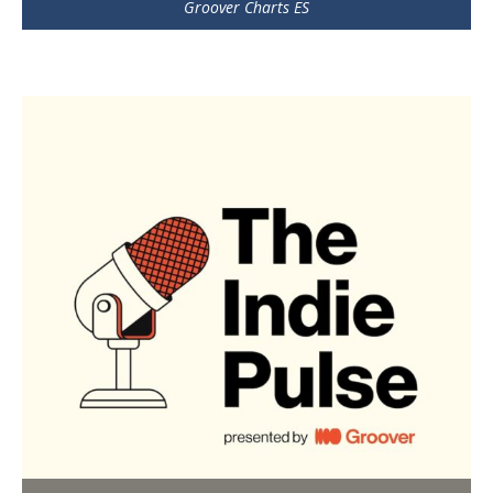
Groover Charts ES