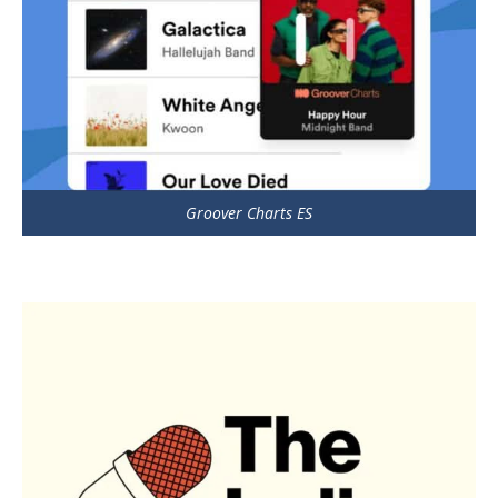
Groover Charts ES