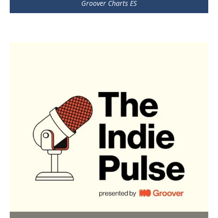
Groover Charts ES