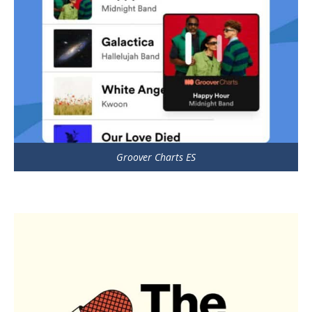
Groover Charts ES