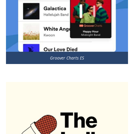
Groover Charts ES