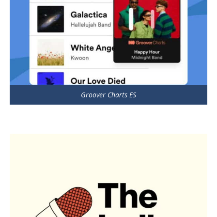
Groover Charts ES